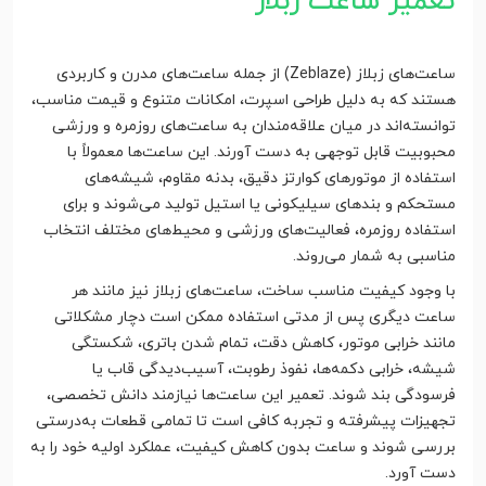
تعمیر ساعت زبلاز
ساعت‌های زبلاز (Zeblaze) از جمله ساعت‌های مدرن و کاربردی
هستند که به دلیل طراحی اسپرت، امکانات متنوع و قیمت مناسب،
توانسته‌اند در میان علاقه‌مندان به ساعت‌های روزمره و ورزشی
محبوبیت قابل توجهی به دست آورند. این ساعت‌ها معمولاً با
استفاده از موتورهای کوارتز دقیق، بدنه مقاوم، شیشه‌های
مستحکم و بندهای سیلیکونی یا استیل تولید می‌شوند و برای
استفاده روزمره، فعالیت‌های ورزشی و محیط‌های مختلف انتخاب
مناسبی به شمار می‌روند.
با وجود کیفیت مناسب ساخت، ساعت‌های زبلاز نیز مانند هر
ساعت دیگری پس از مدتی استفاده ممکن است دچار مشکلاتی
مانند خرابی موتور، کاهش دقت، تمام شدن باتری، شکستگی
شیشه، خرابی دکمه‌ها، نفوذ رطوبت، آسیب‌دیدگی قاب یا
فرسودگی بند شوند. تعمیر این ساعت‌ها نیازمند دانش تخصصی،
تجهیزات پیشرفته و تجربه کافی است تا تمامی قطعات به‌درستی
بررسی شوند و ساعت بدون کاهش کیفیت، عملکرد اولیه خود را به
دست آورد.