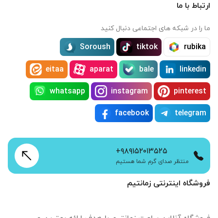
ارتباط با ما
ما را در شبکه های اجتماعی دنبال کنید
Soroush
tiktok
rubika
eitaa
aparat
bale
linkedin
whatsapp
instagram
pinterest
facebook
telegram
+۹۸۹۱۵۲۰۱۳۵۲۵
منتظر صدای گرم شما هستیم
فروشگاه اینترنتی زمانتیم