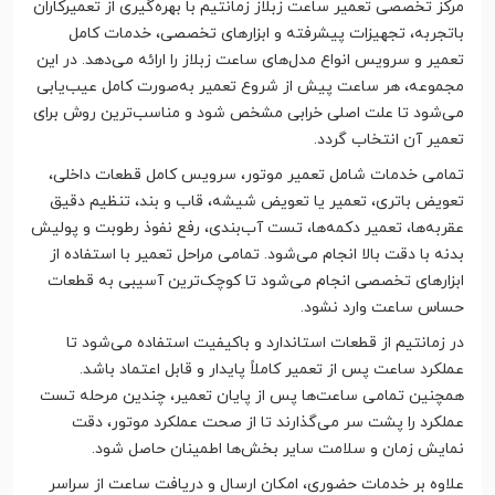
مرکز تخصصی تعمیر ساعت زبلاز زمانتیم با بهره‌گیری از تعمیرکاران
باتجربه، تجهیزات پیشرفته و ابزارهای تخصصی، خدمات کامل
تعمیر و سرویس انواع مدل‌های ساعت زبلاز را ارائه می‌دهد. در این
مجموعه، هر ساعت پیش از شروع تعمیر به‌صورت کامل عیب‌یابی
می‌شود تا علت اصلی خرابی مشخص شود و مناسب‌ترین روش برای
تعمیر آن انتخاب گردد.
تمامی خدمات شامل تعمیر موتور، سرویس کامل قطعات داخلی،
تعویض باتری، تعمیر یا تعویض شیشه، قاب و بند، تنظیم دقیق
عقربه‌ها، تعمیر دکمه‌ها، تست آب‌بندی، رفع نفوذ رطوبت و پولیش
بدنه با دقت بالا انجام می‌شود. تمامی مراحل تعمیر با استفاده از
ابزارهای تخصصی انجام می‌شود تا کوچک‌ترین آسیبی به قطعات
حساس ساعت وارد نشود.
در زمانتیم از قطعات استاندارد و باکیفیت استفاده می‌شود تا
عملکرد ساعت پس از تعمیر کاملاً پایدار و قابل اعتماد باشد.
همچنین تمامی ساعت‌ها پس از پایان تعمیر، چندین مرحله تست
عملکرد را پشت سر می‌گذارند تا از صحت عملکرد موتور، دقت
نمایش زمان و سلامت سایر بخش‌ها اطمینان حاصل شود.
علاوه بر خدمات حضوری، امکان ارسال و دریافت ساعت از سراسر