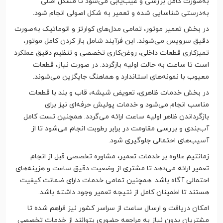
به‌صورت کامل بررسی و عیب‌یابی می‌شود تا مشکل اصلی
به‌درستی شناسایی شده و تعمیر به شکل اصولی انجام شود.
در بخش تعمیر موتور، تمامی مدل‌های کوارتز و اتوماتیک به‌صورت
دقیق سرویس می‌شوند. این فرآیند شامل باز کردن کامل موتور،
تمیزکاری قطعات داخلی، روغن‌کاری تخصصی و تنظیم دقیق عملکرد
است تا ساعت به حالت اولیه بازگردد. در صورت نیاز، قطعات
معیوب با نمونه‌های استاندارد و هماهنگ جایگزین می‌شوند.
در بخش خدمات ظاهری، تعویض شیشه، قاب و بند با قطعات
مناسب انجام می‌شود و خدمات پولیش حرفه‌ای نیز برای
بازگرداندن ظاهر اولیه ساعت ارائه می‌گردد. همچنین تست کامل
آب‌بندی و بررسی مقاومت در برابر رطوبت انجام می‌شود تا از
آسیب‌های احتمالی جلوگیری شود.
زمانتیم علاوه بر خدمات تعمیر، مشاوره تخصصی قبل از انجام
تعمیر ارائه می‌دهد تا مشتری از وضعیت دقیق ساعت و هزینه‌های
احتمالی آگاه باشد. همچنین تمامی خدمات دارای ضمانت کیفیت
هستند تا اطمینان کامل از نتیجه تعمیر وجود داشته باشد.
امکان دریافت و ارسال ساعت از سراسر کشور نیز فراهم شده تا
مشتریان بدون نیاز به مراجعه حضوری بتوانند از خدمات تخصصی