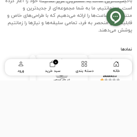
باکیفیت‌ترین ساات‌ به مشتریان عزیز فعالیت خود را آغاز کرده
است. در زمانتیم، ما به شما مجموعه‌ای از جدیدترین و
متنوع‌ترین ساعت‌ها را ارائه می‌دهیم که با طراحی‌های خاص و
قابلیت‌های منحصر به فرد، تمامی سلیقه‌ها و نیازها را زمانتیم
پوشش می‌دهند.
نمادها
0
خانه
دسته بندی
سبد خرید
ورود
طراحی سایت
و
سئو سایت
:
ره وب