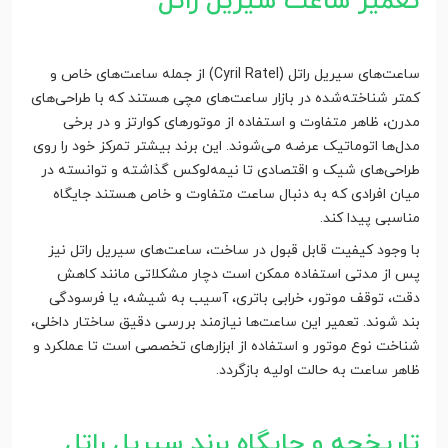
تعمیر ساعت سیریل راتل
ساعت‌های سیریل راتل (Cyril Ratel) از جمله ساعت‌های خاص و
کمتر شناخته‌شده در بازار ساعت‌های مچی هستند که با طراحی‌های
مدرن، ظاهر متفاوت و استفاده از موتورهای کوارتز و در برخی
مدل‌ها اتوماتیک عرضه می‌شوند. این برند بیشتر تمرکز خود را روی
طراحی‌های شیک و اقتصادی تا نیمه‌لوکس گذاشته و توانسته در
میان افرادی که به دنبال ساعت متفاوت و خاص هستند جایگاه
مناسبی پیدا کند.
با وجود کیفیت قابل قبول در ساخت، ساعت‌های سیریل راتل نیز
پس از مدتی استفاده ممکن است دچار مشکلاتی مانند کاهش
دقت، توقف موتور، خرابی باتری، آسیب به شیشه، یا فرسودگی
بند شوند. تعمیر این ساعت‌ها نیازمند بررسی دقیق ساختار داخلی،
شناخت نوع موتور و استفاده از ابزارهای تخصصی است تا عملکرد و
ظاهر ساعت به حالت اولیه بازگردد.
تاریخچه و جایگاه برند سیریل راتل