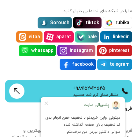
ما را در شبکه های اجتماعی دنبال کنید
Soroush
tiktok
rubika
eitaa
aparat
bale
linkedin
whatsapp
instagram
pinterest
facebook
telegram
+۹۸۹۱۵۲۰۱۳۵۲۵
منتظر صدای گرم شما هستیم
فروشگاه اینترنتی زمانتیم
فروشگاه آنلاین ساعت زمانتیم با هدف ارائه بهترین و