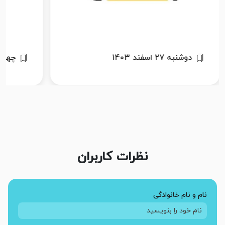
دوشنبه ۲۷ اسفند ۱۴۰۳
چهارشنبه ۶
نظرات کاربران
نام و نام خانوادگی