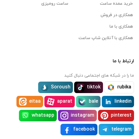
خرید عمده ساعت
ساعت رومیزی
همکاری در فروش
همکاری با ما
همکاری با آنلاین شاپ ساعت
ارتباط با ما
ما را در شبکه های اجتماعی دنبال کنید
Soroush
tiktok
rubika
eitaa
aparat
bale
linkedin
whatsapp
instagram
pinterest
facebook
telegram