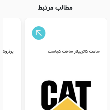
مطالب مرتبط
ساعت کاترپیلار ساخت کجاست
پرفروش ت