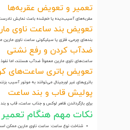
تعمیر و تعویض عقربه‌ها
عقربه‌های آسیب‌دیده یا خم‌شده باعث نمایش نادرست ز
تعویض بند ساعت ناوی مار
بندهای چرمی، فلزی یا سیلیکونی ساعت ناوی مارین ممک
ضدآب کردن و رفع نشتی
ساعت‌های ناوی مارین معمولاً ضدآب هستند، اما نفوذ آ
تعویض باتری ساعت‌های کوا
باتری‌های غیر اورجینال می‌توانند به موتور آسیب بزنن
پولیش قاب و بند ساعت
برای بازگرداندن ظاهر لوکس و جذاب ساعت، قاب و بند 
نکات مهم هنگام تعمیر ساعت ine
شناخت نوع ساعت: ساعت ناوی مارین ممکن است م