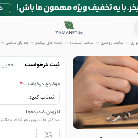
اری
ساعت رومیزی
ساعت ایستاده
دسته های بیشتر
هدایای ساعتی
ثبت درخواست
— تعمیر س
موضوع درخواست:
*
افزودن ضمیمه‌ها
حداکثر ۱۰ تصویر، هر کدام حداکثر ۵ مگابایت