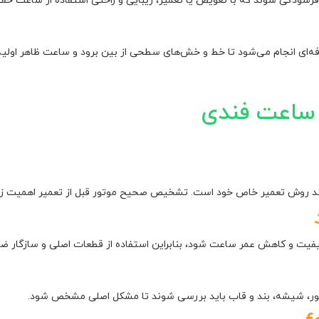
فرسودگی شوند که با تعویض یا تعمیر، زیبایی و راحتی استفاده از ساعت حف
ای انجام می‌شود تا خط و خش‌های سطحی از بین برود و ساعت ظاهر اولیه خو
 ساعت فندی
مند روش تعمیر خاص خود است. تشخیص صحیح موتور قبل از تعمیر اهمیت زیا
کیفیت و کاهش عمر ساعت شود، بنابراین استفاده از قطعات اصلی و سازگار ض
ور، شیشه، بند و قاب باید بررسی شوند تا مشکل اصلی مشخص شود.