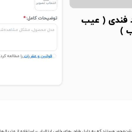
انتخاب تصویر
فندی ( عیب
توضیحات کامل:
*
 )
قوانین و مقررات
را مطالعه کرد
عت‌های لوکس و فشن‌محور هستند که به دلیل طراحی‌های خاص ایتالیایی، استفاده از م