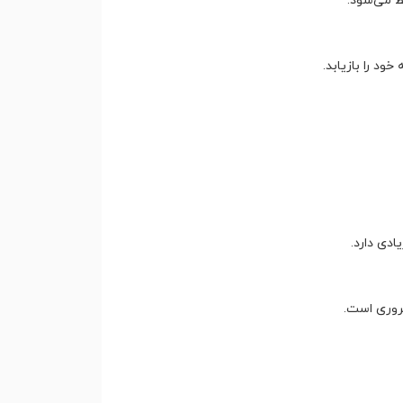
ظ می‌شود.
د را بازیابد.
دی دارد.
روری است.