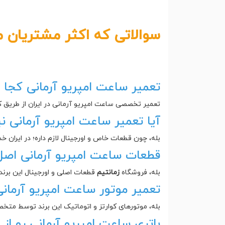
سوالاتی که اکثر مشتریان م
تعمیر ساعت امپریو آرمانی کجا 
تعمیر تخصصی ساعت امپریو آرمانی در ایران از طریق 
آیا تعمیر ساعت امپریو آرمانی نیا
بله، چون قطعات خاص و اورجینال لازم داره؛ در ایران
قطعات ساعت امپریو آرمانی اصل
بله، فروشگاه
زمانتیم
قطعات اصلی و اورجینال این برند 
تعمیر موتور ساعت امپریو آرمان
بله، موتورهای کوارتز و اتوماتیک این برند توسط مت
باتری ساعت امپریو آرمانی رو ا