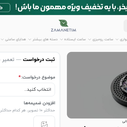
اری
ساعت رومیزی
ساعت ایستاده
دسته های بیشتر
هدایای ساعتی
ثبت درخواست
— تعمیر س
موضوع درخواست:
*
افزودن ضمیمه‌ها
حداکثر ۱۰ تصویر، هر کدام حداکثر ۵ مگابایت
نی