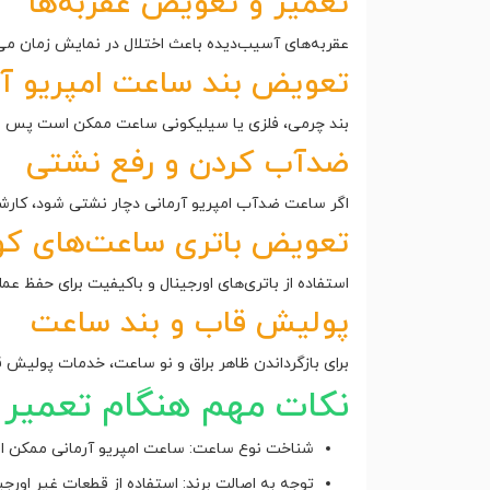
تعمیر و تعویض عقربه‌ها
عقربه‌های آسیب‌دیده باعث اختلال در نمایش زمان می‌شو
تعویض بند ساعت امپریو آر
بند چرمی، فلزی یا سیلیکونی ساعت ممکن است پس از مدت
ضدآب کردن و رفع نشتی
اگر ساعت ضدآب امپریو آرمانی دچار نشتی شود، کارشناس
تعویض باتری ساعت‌های کوا
استفاده از باتری‌های اورجینال و باکیفیت برای حفظ عم
پولیش قاب و بند ساعت
برای بازگرداندن ظاهر براق و نو ساعت، خدمات پولیش ق
نکات مهم هنگام تعمیر ساعت rmani
شناخت نوع ساعت: ساعت امپریو آرمانی ممکن اس
توجه به اصالت برند: استفاده از قطعات غیر او