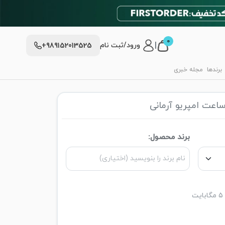
0
|
ورود/ثبت نام
+989152013525
برندها
مجله خبری
اعت امپریو آرمانی
برند محصول: