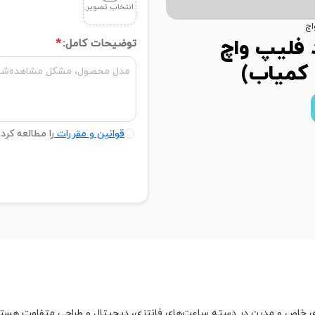
انتخاب تصویر
اچ
فلیپ واچ
توضیحات کامل:
*
کمیاب)
قوانین و مقررات
را مطالعه کرد
ی خاص و مدرن در دسته ساعت‌های فانتزی، دیجیتال و طراحی متفاوت هستن