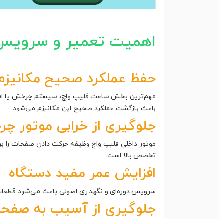
اهمیت تعمیر و سرویس
حفظ عملکرد صحیح مکانیزم
مهم‌ترین بخش ساعت فلیپ واچ، سیستم چرخش یا افت
باعث بازگشت عملکرد صحیح این مکانیزم می‌شود.
جلوگیری از خرابی موتور چ
موتور داخلی فلیپ واچ وظیفه حرکت دادن صفحات را ب
تخصص بالا است.
افزایش عمر مفید دستگاه
سرویس دوره‌ای و نگهداری اصولی باعث می‌شود قطعات م
جلوگیری از آسیب به صفح