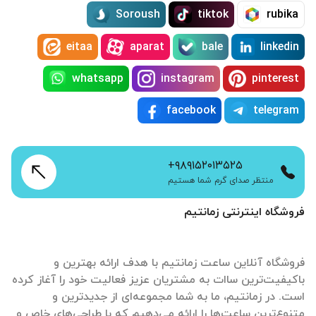
Soroush
tiktok
rubika
eitaa
aparat
bale
linkedin
whatsapp
instagram
pinterest
facebook
telegram
+۹۸۹۱۵۲۰۱۳۵۲۵
منتظر صدای گرم شما هستیم
فروشگاه اینترنتی زمانتیم
فروشگاه آنلاین ساعت زمانتیم با هدف ارائه بهترین و
باکیفیت‌ترین ساات‌ به مشتریان عزیز فعالیت خود را آغاز کرده
است. در زمانتیم، ما به شما مجموعه‌ای از جدیدترین و
متنوع‌ترین ساعت‌ها را ارائه می‌دهیم که با طراحی‌های خاص و