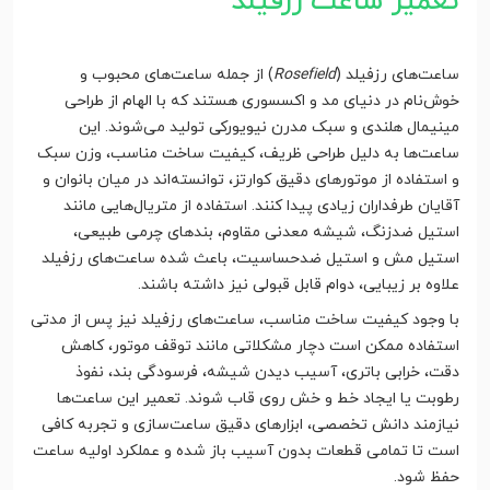
تعمیر ساعت رزفیلد
ساعت‌های رزفیلد (
Rosefield
) از جمله ساعت‌های محبوب و
خوش‌نام در دنیای مد و اکسسوری هستند که با الهام از طراحی
مینیمال هلندی و سبک مدرن نیویورکی تولید می‌شوند. این
ساعت‌ها به دلیل طراحی ظریف، کیفیت ساخت مناسب، وزن سبک
و استفاده از موتورهای دقیق کوارتز، توانسته‌اند در میان بانوان و
آقایان طرفداران زیادی پیدا کنند. استفاده از متریال‌هایی مانند
استیل ضدزنگ، شیشه معدنی مقاوم، بندهای چرمی طبیعی،
استیل مش و استیل ضدحساسیت، باعث شده ساعت‌های رزفیلد
علاوه بر زیبایی، دوام قابل قبولی نیز داشته باشند.
با وجود کیفیت ساخت مناسب، ساعت‌های رزفیلد نیز پس از مدتی
استفاده ممکن است دچار مشکلاتی مانند توقف موتور، کاهش
دقت، خرابی باتری، آسیب دیدن شیشه، فرسودگی بند، نفوذ
رطوبت یا ایجاد خط و خش روی قاب شوند. تعمیر این ساعت‌ها
نیازمند دانش تخصصی، ابزارهای دقیق ساعت‌سازی و تجربه کافی
است تا تمامی قطعات بدون آسیب باز شده و عملکرد اولیه ساعت
حفظ شود.