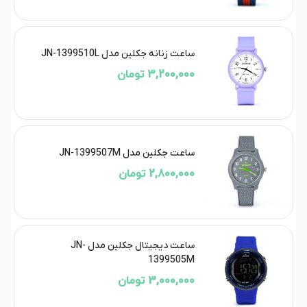
ساعت زنانه جکلین مدل JN-1399510L
3,200,000 تومان
ساعت جکلین مدل JN-1399507M
2,800,000 تومان
ساعت دیجیتال جکلین مدل JN-
1399505M
3,000,000 تومان