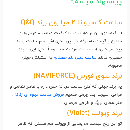
پیشنهاد میشه؟
ساعت کاسیو تا ۲ میلیون برند Q&Q
از اقتصادی‌ترین برندهاست. با کیفیت مناسب، طراحی‌های
متنوع و قیمت به‌صرفه. در بین مدل‌هاش، هم ساعت زنانه
پیدا می‌کنی، هم ساعت مردانه. مخصوصاً مدل‌هایی با بند
حصیری مانند
ساعت مچی بند حصیری
یا استیلش خیلی
محبوبه.
برند نیوی فورس (NAVIFORCE)
یه برند چینی که کلی ساعت مردانه خفن داره با ظاهر نظامی و
طراحی اسپرت. بند چرمی ضخیم
فروش ساعت قهوه ای زنانه
،
عقربه‌های بزرگ و طراحی حرفه‌ای.
برند ویولت (Violet)
تو این رنج قیمت، مدل‌هایی از ویولت هم هستن که ظاهر