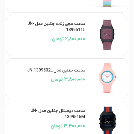
ساعت مچی زنانه جکلین مدل JN-
1399511L
2,800,000 تومان
ساعت جکلین مدل JN-1399502L
3,800,000 تومان
ساعت دیجیتال جکلین مدل JN-
1399515M
3,400,000 تومان