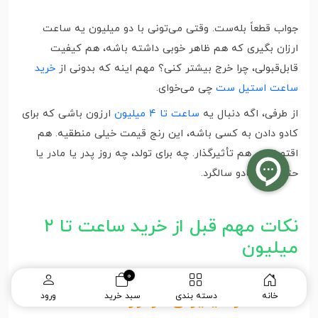
جواب قطعاً بله‌ست. وقتی می‌تونی با دو میلیون یه ساعت
ارزان بگیری که هم ظاهر خوبی داشته باشه، هم کیفیت
قابل‌قبولی، چرا خرج بیشتر کنی؟ مهم اینه که بدونی از
خرید
ساعت استیل ست
چی می‌خوای.
از طرفی، اگه دنبال یه
ساعت تا ۴ میلیون
ارزون باشی که برای
کادو دادن به کسی باشه، این رنج قیمت خیلی منطقیه. هم
اقتصادیه، هم تأثیرگذار. چه برای تولد، چه روز پدر یا مادر یا
حتی برای کادو سالگرد.
نکات مهم قبل از خرید ساعت تا ۲
میلیون
0
ساعت دو میلیونی موتور ساعت
خانه
دسته بندی
سبد خرید
ورود