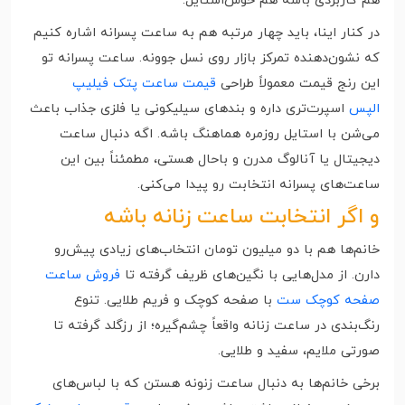
هم کاربردی باشه هم خوش‌استایل.
در کنار اینا، باید چهار مرتبه هم به ساعت پسرانه اشاره کنیم
که نشون‌دهنده تمرکز بازار روی نسل جوونه. ساعت پسرانه تو
این رنج قیمت معمولاً طراحی
قیمت ساعت پتک فیلیپ
الپس
اسپرت‌تری داره و بندهای سیلیکونی یا فلزی جذاب باعث
می‌شن با استایل روزمره هماهنگ باشه. اگه دنبال ساعت
دیجیتال یا آنالوگ مدرن و باحال هستی، مطمئناً بین این
ساعت‌های پسرانه انتخابت رو پیدا می‌کنی.
و اگر انتخابت ساعت زنانه باشه
خانم‌ها هم با دو میلیون تومان انتخاب‌های زیادی پیش‌رو
دارن. از مدل‌هایی با نگین‌های ظریف گرفته تا
فروش ساعت
صفحه کوچک ست
با صفحه کوچک و فریم طلایی. تنوع
رنگ‌بندی در ساعت زنانه واقعاً چشم‌گیره؛ از رزگلد گرفته تا
صورتی ملایم، سفید و طلایی.
برخی خانم‌ها به دنبال ساعت زنونه هستن که با لباس‌های