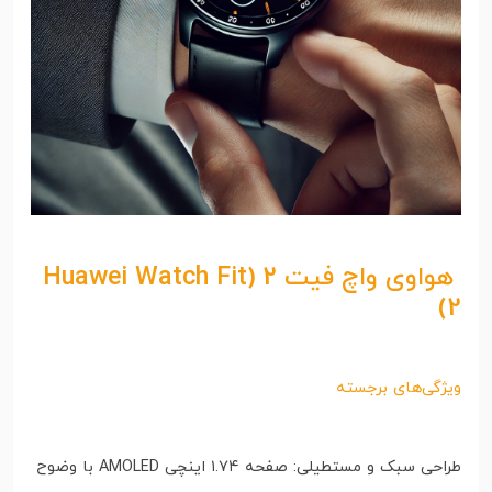
هواوی واچ فیت 2 (Huawei Watch Fit
)
2
ویژگی‌های برجسته
طراحی سبک و مستطیلی: صفحه ۱.۷۴ اینچی AMOLED با وضوح