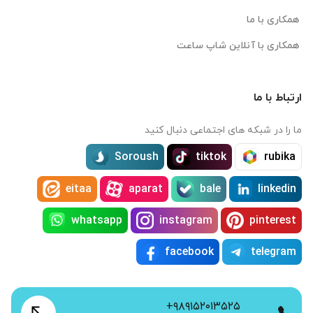
همکاری با ما
همکاری با آنلاین شاپ ساعت
ارتباط با ما
ما را در شبکه های اجتماعی دنبال کنید
Soroush
tiktok
rubika
eitaa
aparat
bale
linkedin
whatsapp
instagram
pinterest
facebook
telegram
+۹۸۹۱۵۲۰۱۳۵۲۵