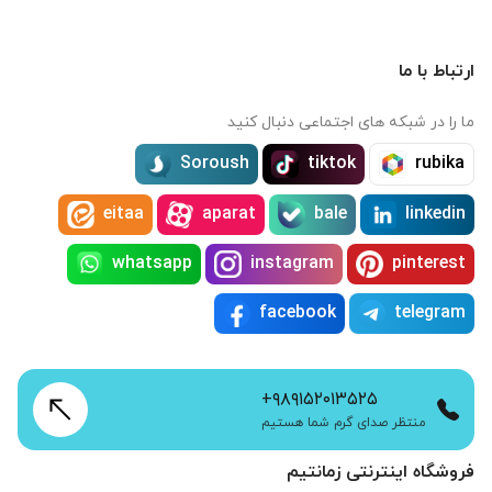
ارتباط با ما
ما را در شبکه های اجتماعی دنبال کنید
Soroush
tiktok
rubika
eitaa
aparat
bale
linkedin
whatsapp
instagram
pinterest
facebook
telegram
+۹۸۹۱۵۲۰۱۳۵۲۵
منتظر صدای گرم شما هستیم
فروشگاه اینترنتی زمانتیم