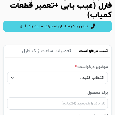
فارل (عیب یابی +تعمیر قطعات
کمیاب)
تماس با کارشناسان تعمیرات ساعت ژاک فارل
ثبت درخواست
— تعمیرات ساعت ژاک فارل
موضوع درخواست:
*
برند محصول: