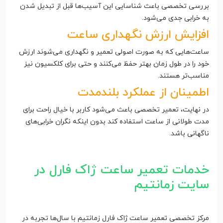
بررسی تخصصی باعث شناسایی این آسیب‌ها قبل از تبدیل شدن
به خرابی جدی می‌شود.
افزایش ارزش نگهداری ساعت
ساعت‌هایی که به صورت اصولی تعمیر و نگهداری می‌شوند ارزش
خود را در طول زمان بهتر حفظ می‌کنند و حتی برای کلکسیون نیز
مناسب‌تر هستند.
اطمینان از عملکرد بلندمدت
در نهایت، تعمیر تخصصی باعث می‌شود کاربر با خیال راحت برای
مدت طولانی از ساعت استفاده کند بدون اینکه نگران خرابی‌های
ناگهانی باشد.
خدمات تعمیر ساعت ژاک فارل در
سایت زمانتیم
مرکز تخصصی تعمیر ساعت ژاک فارل زمانتیم با سال‌ها تجربه در