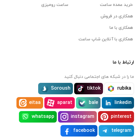
خرید عمده ساعت
ساعت رومیزی
همکاری در فروش
همکاری با ما
همکاری با آنلاین شاپ ساعت
ارتباط با ما
ما را در شبکه های اجتماعی دنبال کنید
Soroush
tiktok
rubika
eitaa
aparat
bale
linkedin
whatsapp
instagram
pinterest
facebook
telegram