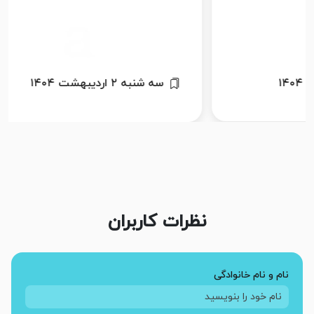
سه شنبه ۲ اردیبهشت ۱۴۰۴
یکشنبه ۱۹ ب
نظرات کاربران
نام و نام خانوادگی