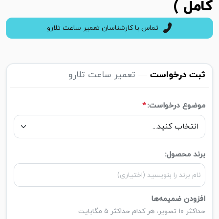
کامل )
تماس با کارشناسان تعمیر ساعت تلارو
ثبت درخواست
— تعمیر ساعت تلارو
موضوع درخواست:
*
برند محصول:
افزودن ضمیمه‌ها
حداکثر ۱۰ تصویر، هر کدام حداکثر ۵ مگابایت