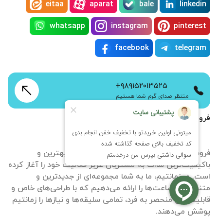
eitaa
aparat
bale
linkedin
whatsapp
instagram
pinterest
facebook
telegram
+۹۸۹۱۵۲۰۱۳۵۲۵
منتظر صدای گرم شما هستیم
فروشگاه اینترنتی زمانتیم
فروشگاه آنلاین ساعت زمانتیم با هدف ارائه بهترین و
باکیفیت‌ترین ساات‌ به مشتریان عزیز فعالیت خود را آغاز کرده
است. در زمانتیم، ما به شما مجموعه‌ای از جدیدترین و
متنوع‌ترین ساعت‌ها را ارائه می‌دهیم که با طراحی‌های خاص و
قابلیت‌های منحصر به فرد، تمامی سلیقه‌ها و نیازها را زمانتیم
پوشش می‌دهند.