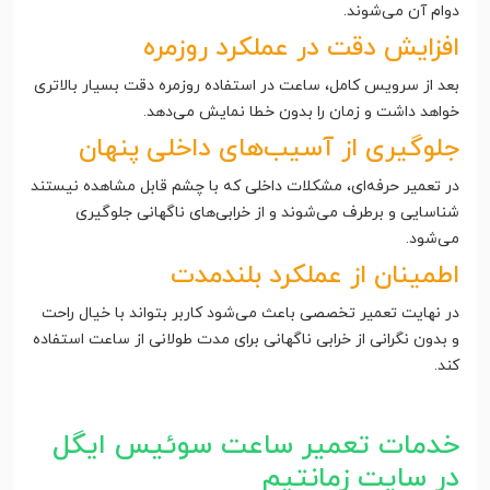
دوام آن می‌شوند.
افزایش دقت در عملکرد روزمره
بعد از سرویس کامل، ساعت در استفاده روزمره دقت بسیار بالاتری
خواهد داشت و زمان را بدون خطا نمایش می‌دهد.
جلوگیری از آسیب‌های داخلی پنهان
در تعمیر حرفه‌ای، مشکلات داخلی که با چشم قابل مشاهده نیستند
شناسایی و برطرف می‌شوند و از خرابی‌های ناگهانی جلوگیری
می‌شود.
اطمینان از عملکرد بلندمدت
در نهایت تعمیر تخصصی باعث می‌شود کاربر بتواند با خیال راحت
و بدون نگرانی از خرابی ناگهانی برای مدت طولانی از ساعت استفاده
کند.
خدمات تعمیر ساعت سوئیس ایگل
در سایت زمانتیم