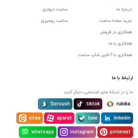
درباره ما
ساعت دیواری
خرید عمده ساعت
ساعت رومیزی
همکاری در فروش
همکاری با ما
همکاری با آنلاین شاپ ساعت
ارتباط با ما
ما را در شبکه های اجتماعی دنبال کنید
Soroush
tiktok
rubika
eitaa
aparat
bale
linkedin
whatsapp
instagram
pinterest