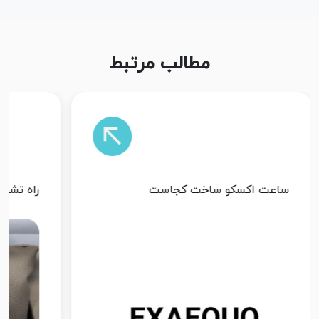
مطالب مرتبط
راه تشخیص اصل بودن ساعت اکسکو
پرفروش 