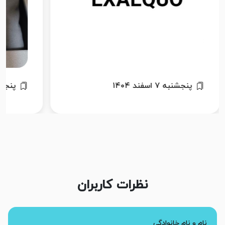
پنجشنبه ۷ اسفند ۱۴۰۴
چهارشنبه ۶
نظرات کاربران
نام و نام خانوادگی