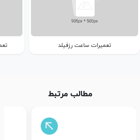
تعمیرات ساعت سالواتوره فراگامو
مطالب مرتبط