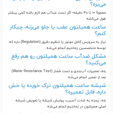
می‌بره؟
معمولاً ۱۰ تا ۳۰ دقیقه؛ اگر تست ضدآب هم لازم باشه کمی بیشتر
طول می‌کشه.
ساعت همیلتون عقب یا جلو می‌زنه، چیکار
کنم؟
نیاز به سرویس کامل موتور یا تنظیم دقیق (Regulation) داره که
توسط متخصصین زمانتیم انجام می‌شه.
مشکل ضدآب ساعت همیلتون رو هم رفع
می‌کنید؟
بله، تعمیرات آب‌بندی و تست فشار (Water Resistance Test)
بعد از تعمیر انجام می‌شه.
شیشه ساعت همیلتون ترک خورده یا خش
داره، قابل تعمیره؟
بله، بسته به شدت آسیب، پولیش شیشه یا تعویض شیشه
اصلی همیلتون در زمانتیم انجام می‌شه.