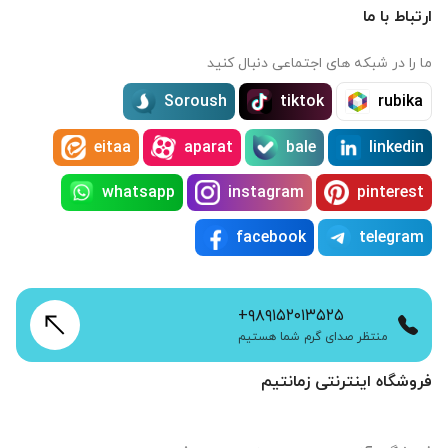
ارتباط با ما
ما را در شبکه های اجتماعی دنبال کنید
Soroush
tiktok
rubika
eitaa
aparat
bale
linkedin
whatsapp
instagram
pinterest
facebook
telegram
+۹۸۹۱۵۲۰۱۳۵۲۵
منتظر صدای گرم شما هستیم
فروشگاه اینترنتی زمانتیم