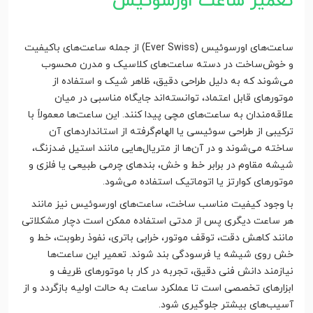
تعمیر ساعت اورسوئیس
ساعت‌های اورسوئیس (Ever Swiss) از جمله ساعت‌های باکیفیت
و خوش‌ساخت در دسته ساعت‌های کلاسیک و مدرن محسوب
می‌شوند که به دلیل طراحی دقیق، ظاهر شیک و استفاده از
موتورهای قابل اعتماد، توانسته‌اند جایگاه مناسبی در میان
علاقه‌مندان به ساعت‌های مچی پیدا کنند. این ساعت‌ها معمولاً با
ترکیبی از طراحی سوئیسی یا الهام‌گرفته از استانداردهای آن
ساخته می‌شوند و در آن‌ها از متریال‌هایی مانند استیل ضدزنگ،
شیشه مقاوم در برابر خط و خش، بندهای چرمی طبیعی یا فلزی و
موتورهای کوارتز یا اتوماتیک استفاده می‌شود.
با وجود کیفیت مناسب ساخت، ساعت‌های اورسوئیس نیز مانند
هر ساعت دیگری پس از مدتی استفاده ممکن است دچار مشکلاتی
مانند کاهش دقت، توقف موتور، خرابی باتری، نفوذ رطوبت، خط و
خش روی شیشه یا فرسودگی بند شوند. تعمیر این ساعت‌ها
نیازمند دانش فنی دقیق، تجربه در کار با موتورهای ظریف و
ابزارهای تخصصی است تا عملکرد ساعت به حالت اولیه بازگردد و از
آسیب‌های بیشتر جلوگیری شود.