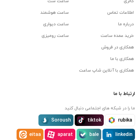
گالری
ساعت ست
اطلاعات تماس
ساعت هوشمند
درباره ما
ساعت دیواری
خرید عمده ساعت
ساعت رومیزی
همکاری در فروش
همکاری با ما
همکاری با آنلاین شاپ ساعت
ارتباط با ما
ما را در شبکه های اجتماعی دنبال کنید
Soroush
tiktok
rubika
eitaa
aparat
bale
linkedin