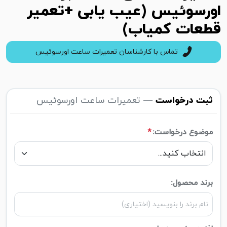
اورسوئیس (عیب یابی +تعمیر
قطعات کمیاب)
تماس با کارشناسان تعمیرات ساعت اورسوئیس
ثبت درخواست
— تعمیرات ساعت اورسوئیس
موضوع درخواست:
*
برند محصول: