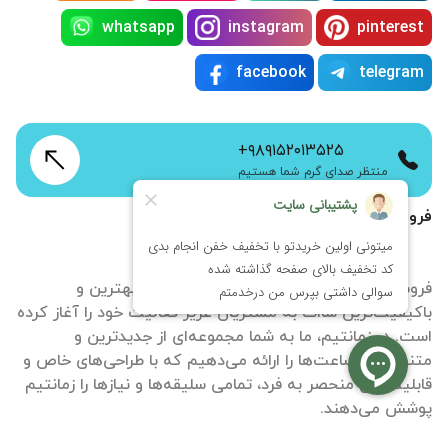
whatsapp
instagram
pinterest
facebook
telegram
+۹۸۹۱۵۲۰۱۳۵۲۵
منتظر صدای گرم شما هستیم
فروشگاه اینترنتی زمانتیم
فروشگاه آنلاین ساعت زمانتیم با هدف ارائه بهترین و
باکیفیت‌ترین ساات‌ به مشتریان عزیز فعالیت خود را آغاز کرده
است. در زمانتیم، ما به شما مجموعه‌ای از جدیدترین و
متنوع‌ترین ساعت‌ها را ارائه می‌دهیم که با طراحی‌های خاص و
قابلیت‌های منحصر به فرد، تمامی سلیقه‌ها و نیازها را زمانتیم
پوشش می‌دهند.