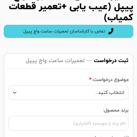
پیپل (عیب یابی +تعمیر قطعات
کمیاب)
تماس با کارشناسان تعمیرات ساعت واچ پیپل
ثبت درخواست
— تعمیرات ساعت واچ پیپل
موضوع درخواست:
*
برند محصول: