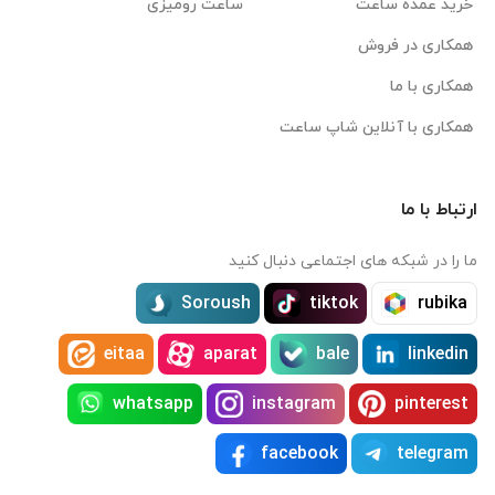
خرید عمده ساعت
ساعت رومیزی
همکاری در فروش
همکاری با ما
همکاری با آنلاین شاپ ساعت
ارتباط با ما
ما را در شبکه های اجتماعی دنبال کنید
Soroush
tiktok
rubika
eitaa
aparat
bale
linkedin
whatsapp
instagram
pinterest
facebook
telegram