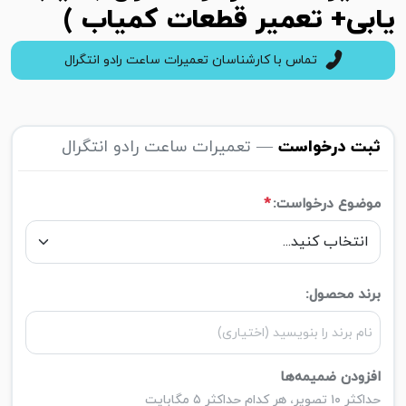
یابی+ تعمیر قطعات کمیاب )
تماس با کارشناسان تعمیرات ساعت رادو انتگرال
ثبت درخواست
— تعمیرات ساعت رادو انتگرال
موضوع درخواست:
*
برند محصول:
افزودن ضمیمه‌ها
حداکثر ۱۰ تصویر، هر کدام حداکثر ۵ مگابایت