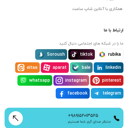
همکاری با آنلاین شاپ ساعت
ارتباط با ما
ما را در شبکه های اجتماعی دنبال کنید
Soroush
tiktok
rubika
eitaa
aparat
bale
linkedin
whatsapp
instagram
pinterest
facebook
telegram
+۹۸۹۱۵۲۰۱۳۵۲۵
منتظر صدای گرم شما هستیم