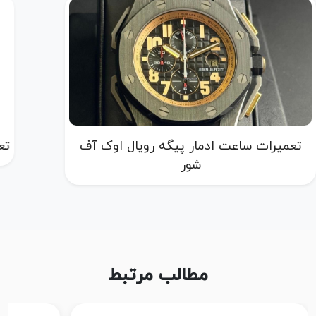
تعمیرات ساعت ادمار پیگه رویال اوک آف
تع
شور
مطالب مرتبط