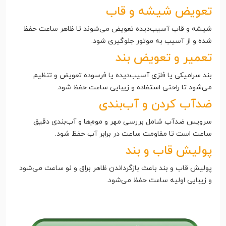
تعویض شیشه و قاب
شیشه و قاب آسیب‌دیده تعویض می‌شوند تا ظاهر ساعت حفظ
شده و از آسیب به موتور جلوگیری شود.
تعمیر و تعویض بند
بند سرامیکی یا فلزی آسیب‌دیده یا فرسوده تعویض و تنظیم
می‌شود تا راحتی استفاده و زیبایی ساعت حفظ شود.
ضدآب کردن و آب‌بندی
سرویس ضدآب شامل بررسی مهر و موم‌ها و آب‌بندی دقیق
ساعت است تا مقاومت ساعت در برابر آب حفظ شود.
پولیش قاب و بند
پولیش قاب و بند باعث بازگرداندن ظاهر براق و نو ساعت می‌شود
و زیبایی اولیه ساعت حفظ می‌شود.