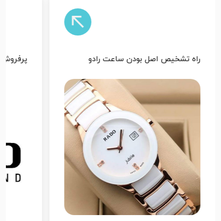
پرفروش ترین ساعت رادو
ساعت را