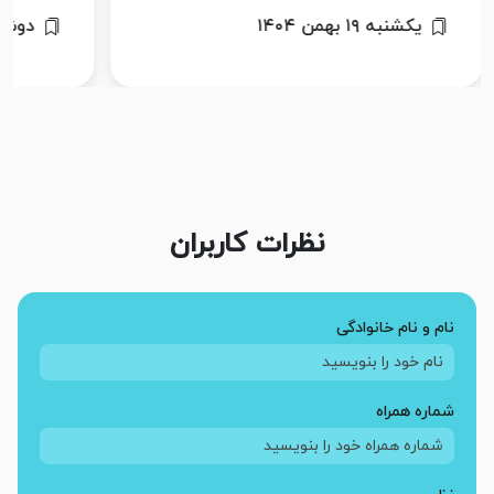
دوشنبه ۱ اردیبهشت ۱۴۰۴
سه شنبه ۱۲ 
نظرات کاربران
نام و نام خانوادگی
شماره همراه