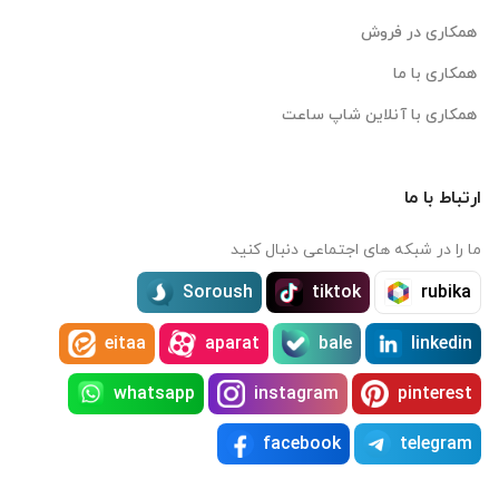
همکاری در فروش
همکاری با ما
همکاری با آنلاین شاپ ساعت
ارتباط با ما
ما را در شبکه های اجتماعی دنبال کنید
Soroush
tiktok
rubika
eitaa
aparat
bale
linkedin
whatsapp
instagram
pinterest
facebook
telegram