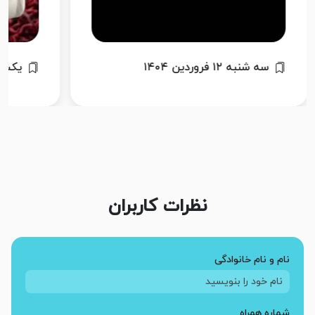
یکشنبه ۱۹ بهمن ۱۴۰۴
دوشنبه
نظرات کاربران
نام و نام خانوادگی
شماره همراه