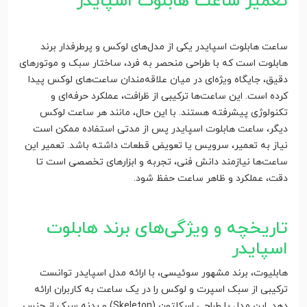
تعمیر ساعت هابلوت اسپایدر
ساعت هابلوت اسپایدر یکی از مدل‌های لوکس و پرطرفدار برند
هابلوت است که با طراحی منحصر به فرد، ساختار سبک و موتورهای
دقیق، جایگاه ویژه‌ای در میان علاقه‌مندان ساعت‌های لوکس پیدا
کرده است. این ساعت‌ها ترکیبی از ظرافت، عملکرد حرفه‌ای و
تکنولوژی پیشرفته هستند. با این حال، مانند هر ساعت لوکس
دیگر، ساعت هابلوت اسپایدر پس از مدتی استفاده ممکن است
نیاز به تعمیر، سرویس یا تعویض قطعات داشته باشد. تعمیر این
ساعت‌ها نیازمند دانش فنی، تجربه و ابزارهای تخصصی است تا
دقت، عملکرد و ظاهر ساعت حفظ شود.
تاریخچه و ویژگی‌های برند هابلوت
اسپایدر
هابلیوت، برند مشهور سوئیسی، با ارائه مدل اسپایدر توانست
ترکیبی از سبک اسپرت و لوکس را در یک ساعت به کاربران ارائه
دهد. این مدل با طراحی اسکلتون (Skeleton) و بدنه سبک از جنس