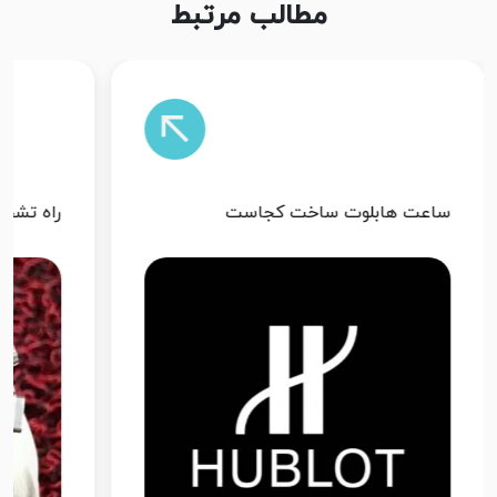
مطالب مرتبط
راه تشخیص اصل بودن ساعت هابلوت
پرفرو