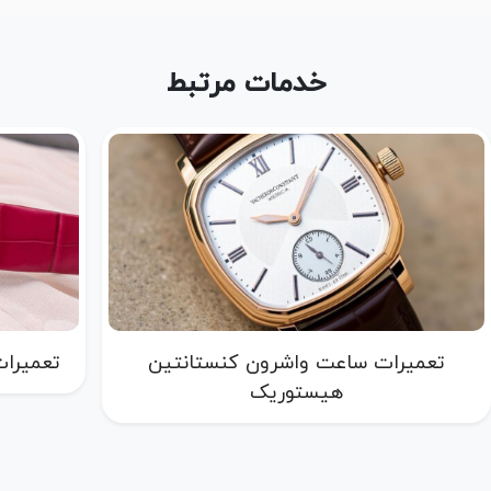
خدمات مرتبط
تعمیرات ساعت واشرون کنستانتین
تعمیرات
هیستوریک