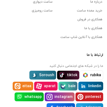
درباره ما
ساعت دیواری
خرید عمده ساعت
ساعت رومیزی
همکاری در فروش
همکاری با ما
همکاری با آنلاین شاپ ساعت
ارتباط با ما
ما را در شبکه های اجتماعی دنبال کنید
Soroush
tiktok
rubika
eitaa
aparat
bale
linkedin
whatsapp
instagram
pinterest