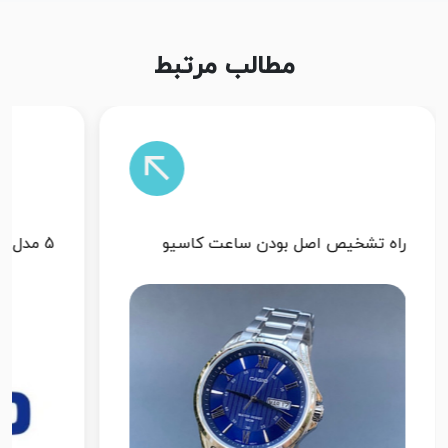
مطالب مرتبط
5 مدل پرفروش کاسیو
پرفروش 