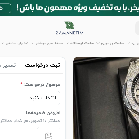
اری
ساعت رومیزی
ساعت ایستاده
دسته های بیشتر
هدایای ساعتی
ثبت درخواست
— تعمیرات
موضوع درخواست:
*
افزودن ضمیمه‌ها
حداکثر ۱۰ تصویر، هر کدام حداکثر ۵ مگابایت