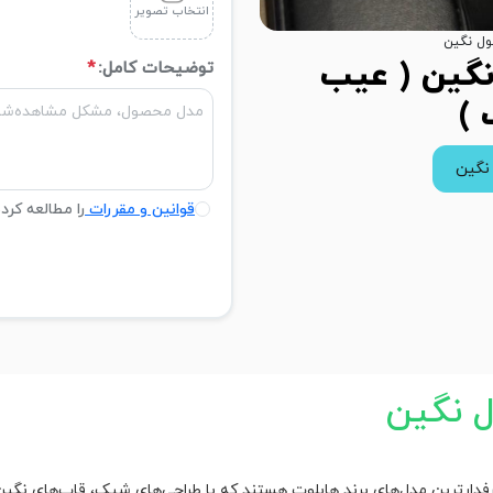
انتخاب تصویر
ول نگین
نگین ( عیب
توضیحات کامل:
*
 )
نگین
قوانین و مقررات
را مطالعه کرد
ل نگین
ارترین مدل‌های برند هابلوت هستند که با طراحی‌های شیک، قاب‌های نگین‌دار