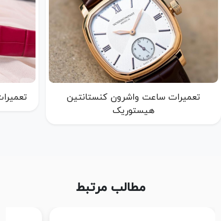
تعمیرات ساعت واشرون کنستانتین
تعمیرات
هیستوریک
مطالب مرتبط