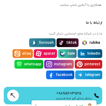
همکاری با آنلاین شاپ ساعت
ارتباط با ما
ما را در شبکه های اجتماعی دنبال کنید
Soroush
tiktok
rubika
eitaa
aparat
bale
linkedin
whatsapp
instagram
pinterest
facebook
telegram
+۹۸۹۱۵۲۰۱۳۵۲۵
منتظر صدای گرم شما هستیم