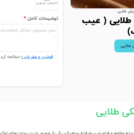
انتخاب تصویر
یکی طلایی
طلایی ( عیب
توضیحات کامل:
*
)
 طلایی
قوانین و مقررات
را مطالعه کرد
کی طلایی
بدنه مقاوم و فناوری پیشرفته سرامیک، یکی از محبوب‌ترین ساعت‌های لوکس