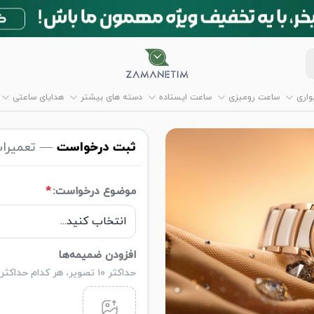
اری
ساعت رومیزی
ساعت ایستاده
دسته های بیشتر
هدایای ساعتی
ثبت درخواست
— تعمیرات
موضوع درخواست:
*
افزودن ضمیمه‌ها
حداکثر ۱۰ تصویر، هر کدام حداکثر ۵ مگابایت