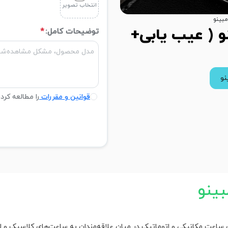
انتخاب تصویر
بینو
و ( عیب یابی+
توضیحات کامل:
*
نو
قوانین و مقررات
را مطالعه کرد
ینو
ی ساعت مکانیکی و اتوماتیک در میان علاقه‌مندان به ساعت‌های کلاسیک و