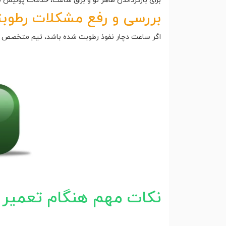
برای بازگرداندن ظاهر نو و براق ساعت، خدمات پولیش ق
بررسی و رفع مشکلات رطوب
اگر ساعت دچار نفوذ رطوبت شده باشد، تیم متخصص اقد
نکات مهم هنگام تعمیر 