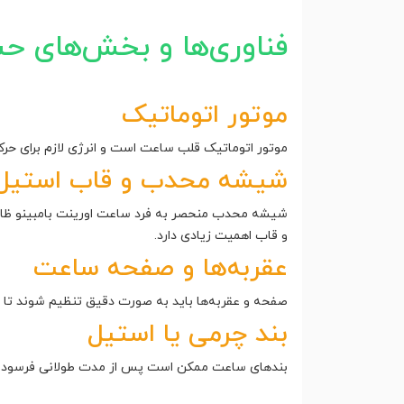
فناوری‌ها و بخش‌های ح
موتور اتوماتیک
موتور اتوماتیک قلب ساعت است و انرژی لازم برای حر
شیشه محدب و قاب استیل
شیشه محدب منحصر به فرد ساعت اورینت بامبینو ظاه
و قاب اهمیت زیادی دارد.
عقربه‌ها و صفحه ساعت
صفحه و عقربه‌ها باید به صورت دقیق تنظیم شوند تا 
بند چرمی یا استیل
بندهای ساعت ممکن است پس از مدت طولانی فرسوده شون