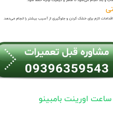
اب و بند انجام می‌شود تا ظاهر و کیفیت اولیه حفظ شود.
تی
امات لازم برای خشک کردن و جلوگیری از آسیب بیشتر را انجام می‌دهد.
ساعت اورینت بامبینو