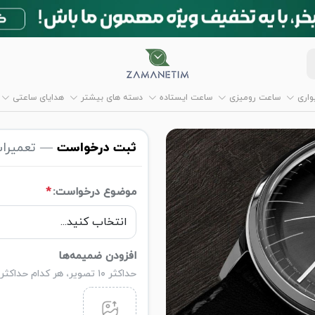
اری
ساعت رومیزی
ساعت ایستاده
دسته های بیشتر
هدایای ساعتی
ثبت درخواست
— تعمیرات
موضوع درخواست:
*
افزودن ضمیمه‌ها
حداکثر ۱۰ تصویر، هر کدام حداکثر ۵ مگابایت