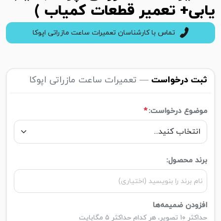
یابی+ تعمیر قطعات کمیاب )
تماس با کارشناسان تعمیرات ساعت مازراتی اپوکا
ثبت درخواست
— تعمیرات ساعت مازراتی اپوکا
موضوع درخواست:
*
برند محصول:
افزودن ضمیمه‌ها
حداکثر ۱۰ تصویر، هر کدام حداکثر ۵ مگابایت