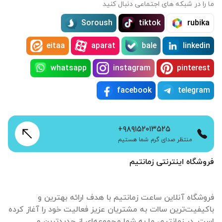
ما را در شبکه های اجتماعی دنبال کنید
Soroush
tiktok
rubika
eitaa
aparat
bale
linkedin
whatsapp
instagram
pinterest
facebook
telegram
+۹۸۹۱۵۲۰۱۳۵۲۵
منتظر صدای گرم شما هستیم
فروشگاه اینترنتی زمانتیم
فروشگاه آنلاین ساعت زمانتیم با هدف ارائه بهترین و
باکیفیت‌ترین ساات‌ به مشتریان عزیز فعالیت خود را آغاز کرده
است. در زمانتیم، ما به شما مجموعه‌ای از جدیدترین و