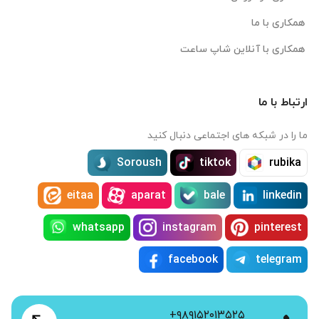
همکاری با ما
همکاری با آنلاین شاپ ساعت
ارتباط با ما
ما را در شبکه های اجتماعی دنبال کنید
Soroush
tiktok
rubika
eitaa
aparat
bale
linkedin
whatsapp
instagram
pinterest
facebook
telegram
+۹۸۹۱۵۲۰۱۳۵۲۵