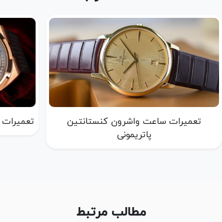
تعمیرات ساعت واشرون کنستانتین تریشنال
تعمیرات 
مطالب مرتبط