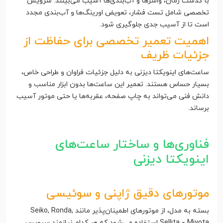
با گذشت زمان، واشرها و آب‌بندی‌ها آسیب می‌بینند. سرویس
تخصصی شامل تست فشار، تعویض اورینگ‌ها و آب‌بندی مجدد
است تا از آسیب جدی جلوگیری شود.
اهمیت تعمیر تخصصی برای حفاظت از
جزئیات ظریف
ساعت‌های اینویکتا دیزنی به دلیل جزئیات فراوان و طراحی خاص،
بسیار حساس هستند. تعمیر این ساعت‌ها بدون ابزار مناسب و
دانش فنی می‌تواند به چاپ صفحه، عقربه‌ها یا حتی موتور آسیب
برساند.
فناوری‌ها و ساختار ساعت‌های
اینویکتا دیزنی
موتورهای دقیق ژاپنی و سوئیسی
بسته به مدل، از موتورهای اطمینان‌پذیر مانند Seiko, Ronda,
Miyota و Sellita استفاده می‌شود که هر کدام نیازمند سرویس