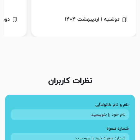
دوشنبه ۲۷ اسفند ۱۴۰۳
یکشنبه 
نظرات کاربران
نام و نام خانوادگی
شماره همراه