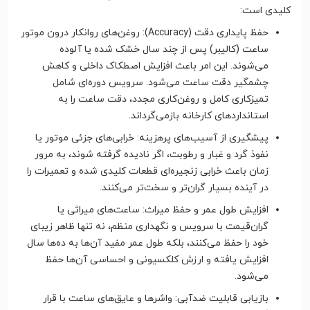
کلیدی است:
حفظ پایداری دقت (Accuracy): روغن‌های روانکار درون موتور
ساعت (کالیبر) پس از چند سال خشک شده یا آلوده
می‌شوند. این امر باعث افزایش اصطکاک داخلی و کاهش
چشمگیر دقت ساعت می‌شود. سرویس دوره‌ای شامل
تمیزکاری کامل و روغن‌کاری مجدد، دقت ساعت را به
استانداردهای کارخانه بازمی‌گرداند.
پیشگیری از آسیب‌های پرهزینه: خرابی‌های جزئی موتور یا
نفوذ گرد و غبار و رطوبت، اگر نادیده گرفته شوند، به مرور
زمان باعث خرابی زنجیره‌ای قطعات کلیدی شده و تعمیرات را
در آینده بسیار گران‌تر و سخت‌تر می‌کنند.
افزایش طول عمر و حفظ میراث: ساعت‌های میراثی یا
گران‌قیمت با سرویس و نگهداری منظم، نه تنها ظاهر زیبای
خود را حفظ می‌کنند، بلکه طول عمر مفید آن‌ها به ده‌ها سال
افزایش یافته و ارزش کلکسیونی و احساسی آن‌ها حفظ
می‌شود.
بازیابی قابلیت ضدآبی: واشرها و عایق‌های ساعت با قرار