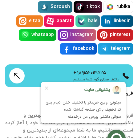
Soroush
tiktok
rubika
eitaa
aparat
bale
linkedin
whatsapp
instagram
pinterest
facebook
telegram
+۹۸۹۱۵۲۰۱۳۵۲۵
منتظر صدای گرم شما هستیم
فروشگاه اینترنتی زمانتیم
فروشگاه آنلاین ساعت زمانتیم با هدف ارائه بهترین و
باکیفیت‌ترین ساات‌ به مشتریان عزیز فعالیت خود را آغاز کرده
است. در زمانتیم، ما به شما مجموعه‌ای از جدیدترین و
متنوع‌ترین ساعت‌ها را ارائه می‌دهیم که با طراحی‌های خاص و