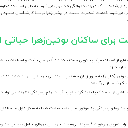
دیه ارزشمند یا یک میراث خانوادگی محسوب می‌شود. به دلیل استفاده مداو
س می‌شود. خدمات تعمیرات ساعت در بوئین‌زهرا توسط کارشناسان متعهد و با
 برای ساکنان بوئین‌زهرا حیاتی 
ه‌ای از قطعات میکروسکوپی هستند که دائماً در حال حرکت و اصطکاک‌اند. شر
ارتند از:
 موتور (کالیبر) به مرور زمان خشک یا آلوده می‌شود. این امر به شدت دق
کارخانه بازمی‌گرداند.
شی از اصطکاک یا نفوذ گرد و غبار، اگر به‌موقع رسیدگی نشوند، می‌توانند ب
واشرها و رسیدگی به موتور، عمر مفید ساعت شما به شکل قابل ملاحظه‌ای ا
برابر تعریق و رطوبت فرسوده می‌شوند. سرویس دوره‌ای شامل تعویض واشرها