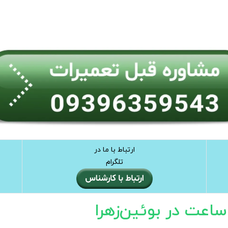
ارتباط با ما در
تلگرام
عت در بوئین‌زهرا