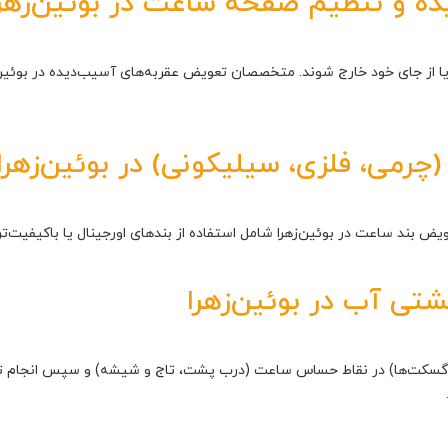
ه و تنظیم صفحه ساعت در بوئین‌زهرا
 از جای خود خارج شوند. متخصصان تعویض عقربه‌های آسیب‌دیده در بوئین‌زهرا
رمی، فلزی، سیلیکونی) در بوئین‌زهرا
یض بند ساعت در بوئین‌زهرا شامل استفاده از بندهای اورجینال یا باکیفیت‌ت
ی آب در بوئین‌زهرا
سکت‌ها) در نقاط حساس ساعت (درب پشت، تاج و شیشه) و سپس انجام تس