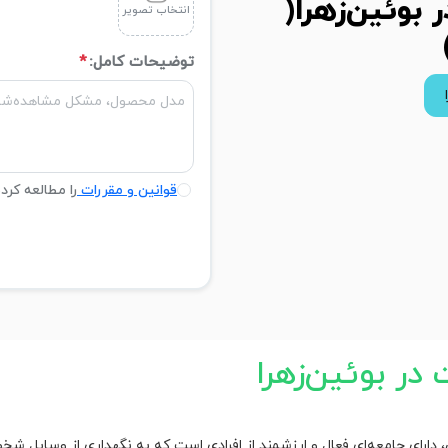
وئین‌زهرا(
انتخاب تصویر
توضیحات کامل:
*
قوانین و مقررات
را مطالعه کرد
ر بوئین‌زهرا
ن، دارای جامعه‌ای فعال و ارزشمند از افرادی است که به نگهداری از وسایل