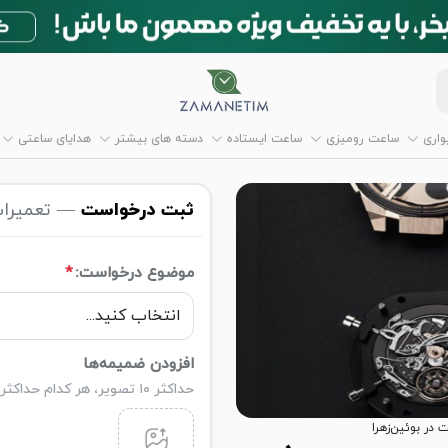
اری
ساعت رومیزی
ساعت ایستاده
دسته های بیشتر
هدایای ساعتی
ثبت درخواست
— تعمیرات
موضوع درخواست:
*
افزودن ضمیمه‌ها
حداکثر ۱۰ تصویر، هر کدام حداکثر ۵ مگابایت
در بوئین‌زهرا