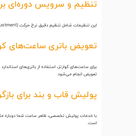
تنظیم و سرویس دوره‌ای برا
این تنظیمات شامل تنظیم دقیق نرخ حرکت (Rate Adjustment) و سرویس موتور است تا دقت ساعت و طول عمر مفید آن به حداکثر برسد و زمان‌سنجی آن دقیق و قابل اعتماد باشد.
تعویض باتری ساعت‌های کوارتز
برای ساعت‌های کوارتز، استفاده از باتری‌های استاندار
تعویض انجام می‌شود.
پولیش قاب و بند برای بازگر
با خدمات پولیش تخصصی، ظاهر ساعت شما دوباره مثل 
است.