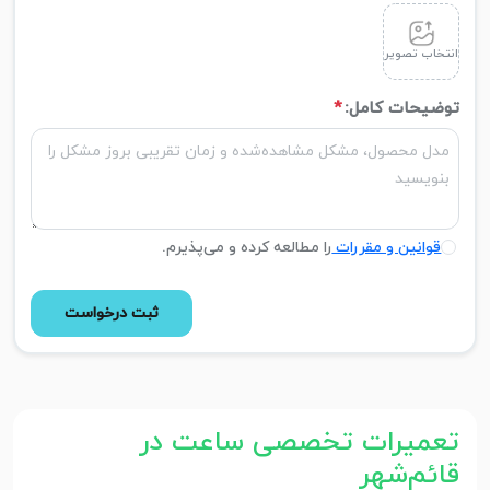
انتخاب تصویر
توضیحات کامل:
*
قوانین و مقررات
را مطالعه کرده و می‌پذیرم.
ثبت درخواست
تعمیرات تخصصی ساعت در
قائم‌شهر