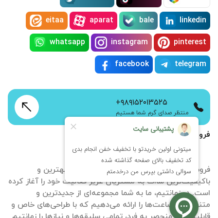
eitaa
aparat
bale
linkedin
whatsapp
instagram
pinterest
facebook
telegram
+۹۸۹۱۵۲۰۱۳۵۲۵
منتظر صدای گرم شما هستیم
فروشگاه اینترنتی زمانتیم
فروشگاه آنلاین ساعت زمانتیم با هدف ارائه بهترین و
باکیفیت‌ترین ساات‌ به مشتریان عزیز فعالیت خود را آغاز کرده
است. در زمانتیم، ما به شما مجموعه‌ای از جدیدترین و
متنوع‌ترین ساعت‌ها را ارائه می‌دهیم که با طراحی‌های خاص و
قابلیت‌های منحصر به فرد، تمامی سلیقه‌ها و نیازها را زمانتیم