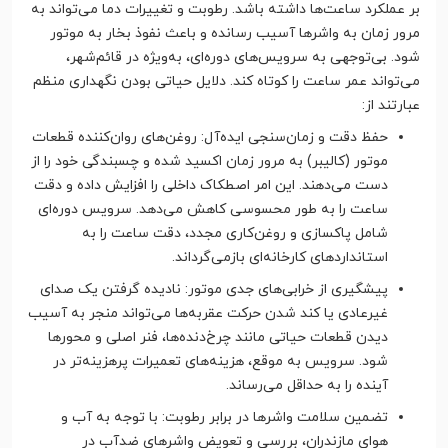
بر عملکرد ساعت‌ها داشته باشد. رطوبت و تغییرات دما می‌تواند به
مرور زمان به واشرها آسیب رسانده و باعث نفوذ بخار به موتور
شود. بی‌توجهی به سرویس‌های دوره‌ای، به‌ویژه در قائم‌شهر،
می‌تواند عمر ساعت را کوتاه کند. دلایل حیاتی بودن نگهداری منظم
عبارتند از:
حفظ دقت و زمان‌سنجی ایده‌آل: روغن‌های روان‌کننده قطعات
موتور (کالیبر) به مرور زمان اکسید شده و چسبندگی خود را از
دست می‌دهند. این امر اصطکاک داخلی را افزایش داده و دقت
ساعت را به طور محسوسی کاهش می‌دهد. سرویس دوره‌ای
شامل پاکسازی و روغن‌کاری مجدد، دقت ساعت را به
استانداردهای کارخانه‌ای بازمی‌گرداند.
پیشگیری از خرابی‌های جدی موتور: نادیده گرفتن یک صدای
غیرعادی یا کند شدن حرکت عقربه‌ها می‌تواند منجر به آسیب
دیدن قطعات حیاتی مانند چرخ‌دنده‌ها، فنر اصلی و محورها
شود. سرویس به موقع، هزینه‌های تعمیرات پرهزینه‌تر در
آینده را به حداقل می‌رساند.
تضمین سلامت واشرها در برابر رطوبت: با توجه به آب و
هوای مازندران، بررسی و تعویض واشرهای ضدآب در