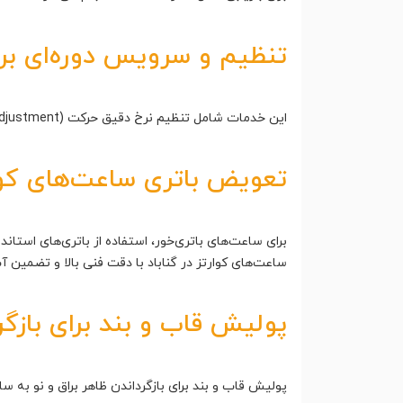
تنظیم و سرویس دوره‌ای برا
این خدمات شامل تنظیم نرخ دقیق حرکت (Rate Adjustment) در ساعت‌های مکانیکی توسط دستگاه‌های تایم‌گراف است تا عملکرد بهتر و طول عمر بیشتر ساعت به دست آید.
تعویض باتری ساعت‌های کوارت
برای ساعت‌های باتری‌خور، استفاده از باتری‌های استا
ساعت‌های کوارتز در گناباد با دقت فنی بالا و تضمین 
پولیش قاب و بند برای بازگر
پولیش قاب و بند برای بازگرداندن ظاهر براق و نو به س