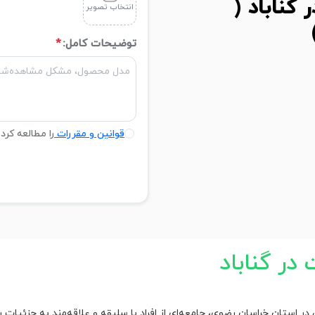
ناباد (
انتخاب تصویر
توضیحات کامل:
*
قوانین و مقررات
را مطالعه کرد
ر گناباد
ی در استان خراسان رضوی، جامعه‌ای از افراد با سلیقه و علاقه‌مند به جزئیا