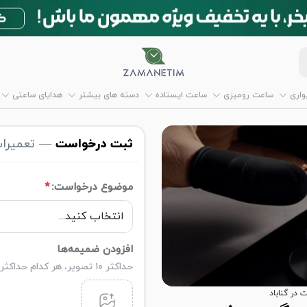
اری
ساعت رومیزی
ساعت ایستاده
دسته های بیشتر
هدایای ساعتی
ثبت درخواست
— تعمیرات
موضوع درخواست:
*
افزودن ضمیمه‌ها
حداکثر ۱۰ تصویر، هر کدام حداکثر ۵ مگابایت
در گناباد