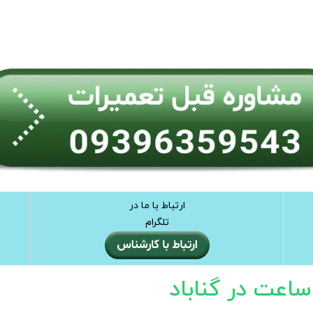
ارتباط با ما در
تلگرام
عت در گناباد