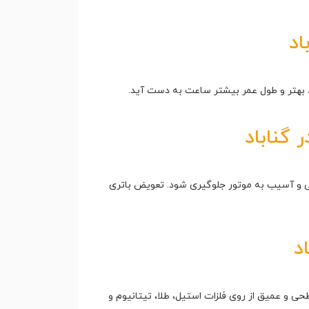
اد
 گناباد
ایی و آسیب به موتور جلوگیری شود. تعویض باتری
د
حی و عمیق از روی فلزات استیل، طلا، تیتانیوم و