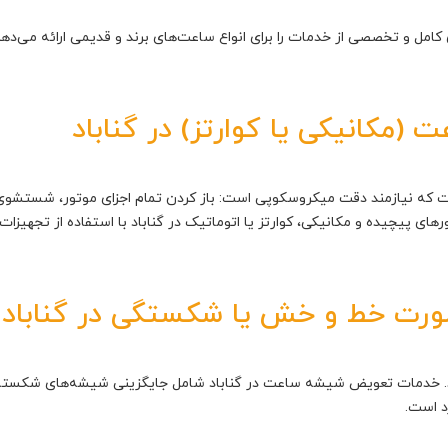
‌ای کامل و تخصصی از خدمات را برای انواع ساعت‌های برند و قدیمی ارائه می‌
(مکانیکی یا کوارتز) در گناباد
مات شامل عملیات کامل اورحال (Overhaul) است که نیازمند دقت میکروسکوپی است: باز کردن تمام اجز
های پیچیده و مکانیکی، کوارتز یا اتوماتیک در گناباد با استفاده از تجهی
ت خط و خش یا شکستگی در گناباد
خدمات تعویض شیشه ساعت در گناباد شامل جایگزینی شیشه‌های شکسته یا 
د است.