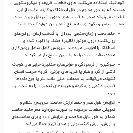
اتوماتیک استفاده می‌کنند، حاوی قطعات ظریف و میکروسکوپی
هستند که به طور مداوم در حال اصطکاک و کارند. غفلت از این
قطعات می‌تواند منجر به آسیب‌های جدی و غیرقابل جبران شود.
اهمیت تعمیر و نگهداری به موقع شامل این موارد کلیدی است:
حفظ دقت و زمان‌سنجی ایده‌آل: با گذشت زمان، روغن‌های
روان‌کننده درون موتور (کالیبر) خشک یا آلوده شده و
اصطکاک را افزایش می‌دهند. سرویس کامل شامل روغن‌کاری
مجدد، دقت ساعت را به بالاترین سطح باز می‌گرداند.
جلوگیری از فرسودگی و خرابی‌های سنگین: خرابی‌های کوچک
ناشی از گرد و غبار یا ضربه‌های جزئی، اگر به سرعت اصلاح
نشوند، می‌توانند به قطعات اصلی مانند فنر یا چرخ‌دنده‌ها
آسیب دائمی وارد کرده و هزینه‌های تعمیرات را به شدت بالا
ببرند.
افزایش طول عمر و حفظ ارزش ساعت: سرویس منظم و
تعویض قطعات فرسوده به صورت دوره‌ای، عمر مفید ساعت
شما را به طور قابل ملاحظه‌ای افزایش داده و برای ساعت‌های
با ارزش، ارزش کلکسیونی و مادی آن را حفظ می‌کند.