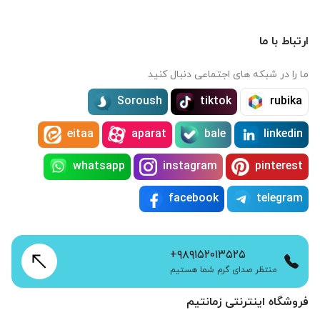
ارتباط با ما
ما را در شبکه های اجتماعی دنبال کنید
Soroush
tiktok
rubika
eitaa
aparat
bale
linkedin
whatsapp
instagram
pinterest
facebook
telegram
+۹۸۹۱۵۲۰۱۳۵۲۵
منتظر صدای گرم شما هستیم
فروشگاه اینترنتی زمانتیم