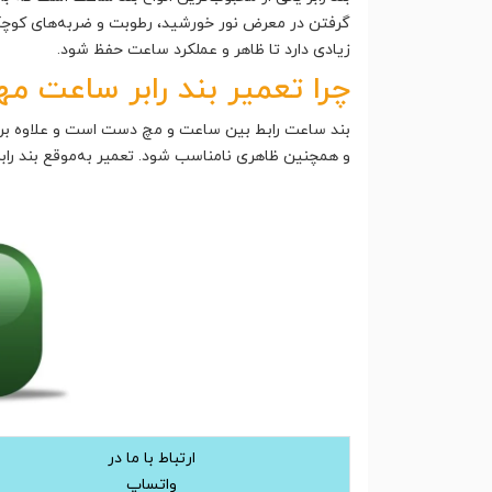
گرفتن در معرض نور خورشید، رطوبت و ضربه‌های کوچک 
زیادی دارد تا ظاهر و عملکرد ساعت حفظ شود.
چرا تعمیر بند رابر ساعت م
بند ساعت رابط بین ساعت و مچ دست است و علاوه بر ع
و همچنین ظاهری نامناسب شود. تعمیر به‌موقع بند رابر 
ارتباط با ما در
واتساپ