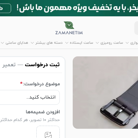
اری
ساعت رومیزی
ساعت ایستاده
دسته های بیشتر
هدایای ساعتی
ثبت درخواست
— تعمیر و
موضوع درخواست:
*
افزودن ضمیمه‌ها
حداکثر ۱۰ تصویر، هر کدام حداکثر ۵ مگابایت