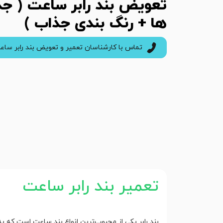
تعویض بند رابر ساعت ( جد
ها + رنگ بندی جذاب )
تماس با کارشناسان تعمیر و تعویض بند رابر ساع
تعمیر بند رابر ساعت
بند رابر یکی از محبوب‌ترین انواع بند ساعت است که به د