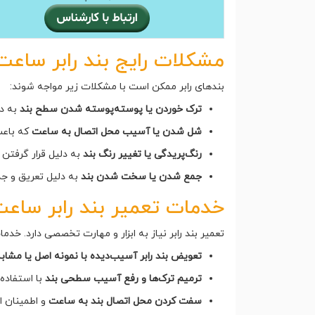
مشکلات رایج بند رابر ساعت
بندهای رابر ممکن است با مشکلات زیر مواجه شوند:
ترک خوردن یا پوسته‌پوسته شدن سطح بند
به دل
شل شدن یا آسیب محل اتصال به ساعت
که باعث
رنگ‌پریدگی یا تغییر رنگ بند
به دلیل قرار گرفتن 
جمع شدن یا سخت شدن بند
به دلیل تعریق و ج
خدمات تعمیر بند رابر ساع
تعمیر بند رابر نیاز به ابزار و مهارت تخصصی دارد. خدم
تعویض بند رابر آسیب‌دیده با نمونه اصل یا مشابه
ترمیم ترک‌ها و رفع آسیب سطحی بند
با استفاده
سفت کردن محل اتصال بند به ساعت
و اطمینان ا