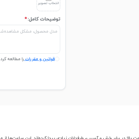
انتخاب تصویر
توضیحات کامل:
*
قوانین و مقررات
را مطالعه کرد
لا در برابر خش و آسیب، طرفداران زیادی پیدا کرده‌اند. این ساعت‌ها از 