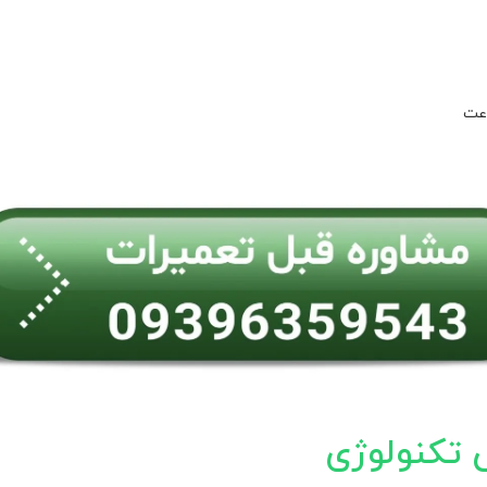
اعت
 تکنولوژی