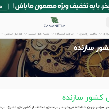
اری
ساعت رومیزی
ساعت ایستاده
دسته های بیشتر
هدایای ساعتی
ور سازنده
 کشور سازنده
 در سراسر جهان شناخته می‌شوند و برندهای مختلف از کشورهای متنوع، طراحی