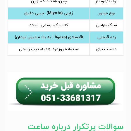
تولید/مونتاژ
چین، هنگ‌کنگ، ژاپن
نوع موتور
ژاپنی (Miyota)، چینی دقیق
سبک طراحی
کلاسیک، رسمی، ساده
رده قیمتی
اقتصادی (معمولاً ۱ به بالا میلیون تومان)
مناسب برای
استفاده روزمره، هدیه، تیپ رسمی
سوالات پرتکرار درباره ساعت