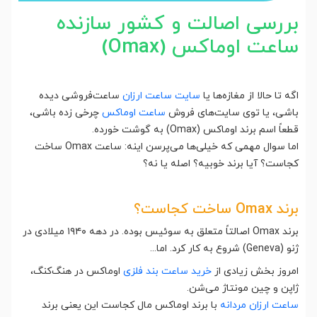
بررسی اصالت و کشور سازنده
ساعت اوماکس (Omax)
اگه تا حالا از مغازه‌ها یا
سایت ساعت ارزان
ساعت‌فروشی دیده
باشی، یا توی سایت‌های فروش
ساعت اوماکس
چرخی زده باشی،
قطعاً اسم برند اوماکس (Omax) به گوشت خورده.
اما سوال مهمی که خیلی‌ها می‌پرسن اینه: ساعت Omax ساخت
کجاست؟ آیا برند خوبیه؟ اصله یا نه؟
برند Omax ساخت کجاست؟
برند Omax اصالتاً متعلق به سوئیس بوده. در دهه ۱۹۴۰ میلادی در
ژنو (Geneva) شروع به کار کرد. اما...
امروز بخش زیادی از
خرید ساعت بند فلزی
اوماکس در هنگ‌کنگ،
ژاپن و چین مونتاژ می‌شن.
ساعت ارزان مردانه
با برند اوماکس مال کجاست این یعنی برند