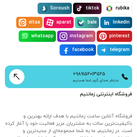
Soroush
tiktok
rubika
eitaa
aparat
bale
linkedin
whatsapp
instagram
pinterest
facebook
telegram
+۹۸۹۱۵۲۰۱۳۵۲۵
منتظر صدای گرم شما هستیم
فروشگاه اینترنتی زمانتیم
فروشگاه آنلاین ساعت زمانتیم با هدف ارائه بهترین و
باکیفیت‌ترین ساات‌ به مشتریان عزیز فعالیت خود را آغاز کرده
است. در زمانتیم، ما به شما مجموعه‌ای از جدیدترین و