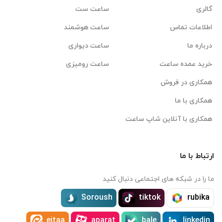
گالری
ساعت ست
اطلاعات تماس
ساعت هوشمند
درباره ما
ساعت دیواری
خرید عمده ساعت
ساعت رومیزی
همکاری در فروش
همکاری با ما
همکاری با آنلاین شاپ ساعت
ارتباط با ما
ما را در شبکه های اجتماعی دنبال کنید
Soroush
tiktok
rubika
eitaa
aparat
bale
linkedin