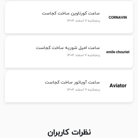
ساعت کورناوین ساخت کجاست
پنجشنبه ۷ اسفند ۱۴۰۴
ساعت امیل شوریه ساخت کجاست
پنجشنبه ۷ اسفند ۱۴۰۴
ساعت آویاتور ساخت کجاست
پنجشنبه ۷ اسفند ۱۴۰۴
نظرات کاربران