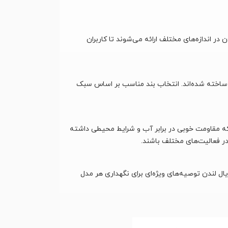
 اندازه‌های مختلف ارائه می‌شوند تا کاربران
م ساخته شده‌اند. انتخاب بند مناسب بر اساس سبک
که مقاومت خوبی در برابر آب و شرایط محیطی داشته
در فعالیت‌های مختلف باشند.
 لندن توصیه‌های ویژه‌ای برای نگهداری هر مدل