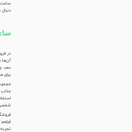
ساعت‌ه
دنبال 
ساع
در فرو
آن‌ها 
دهد. چ
برای ه
مجموعه
جذاب ب
استفاد
شخصی 
فروشگا
فراهم 
تجربه‌