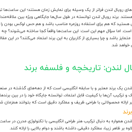
ای رویال لندن فراتر از یک وسیله برای نمایش زمان هستند؛ این ساعت‌ها ترک
تند. برند رویال لندن توانسته در طول سال‌ها جایگاهی ویژه بین علاقه‌مندا
هستید که هم برای استفاده روزمره مناسب باشد و هم حس لوکس بودن را به ش
است. اما سؤال مهم این است: این ساعت‌ها واقعاً کجا ساخته می‌شوند؟ چه ویژ
تمایز باشد و چرا بسیاری از کاربران به این برند اعتماد می‌کنند؟ در این مق
خواهد شد.
ال لندن: تاریخچه و فلسفه برند
لندن یک برند معتبر و با سابقه انگلیسی است که از دهه‌های گذشته در صنع
 و ترکیب آن‌ها با کیفیت قابل اعتماد، توانسته جایگاه خود را در بین برند
بر ارائه محصولاتی با طراحی ظریف و عملکرد دقیق است که بتوانند همزمان ش
رند
لندن همواره به دنبال ترکیب هنر طراحی انگلیسی با تکنولوژی مدرن در ساع
اوه بر ظاهر زیبا، عملکرد دقیقی داشته باشند و دوام بالایی را ارائه کنند.