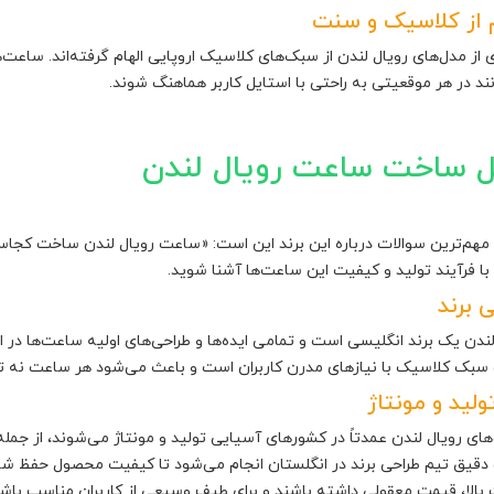
م از کلاسیک و سنت
 از مدل‌های رویال لندن از سبک‌های کلاسیک اروپایی الهام گرفته‌اند. ساعت‌
انند در هر موقعیتی به راحتی با استایل کاربر هماهنگ شوند.
 ساخت ساعت رویال لندن
 مهم‌ترین سوالات درباره این برند این است: «ساعت رویال لندن ساخت کجا
با فرآیند تولید و کیفیت این ساعت‌ها آشنا شوید.
 برند
لندن یک برند انگلیسی است و تمامی ایده‌ها و طراحی‌های اولیه ساعت‌ها در ا
سبک کلاسیک با نیازهای مدرن کاربران است و باعث می‌شود هر ساعت نه تنها 
لید و مونتاژ
ای رویال لندن عمدتاً در کشورهای آسیایی تولید و مونتاژ می‌شوند، از جمل
دقیق تیم طراحی برند در انگلستان انجام می‌شود تا کیفیت محصول حفظ شود
بالا، قیمت معقولی داشته باشند و برای طیف وسیعی از کاربران مناسب باشن