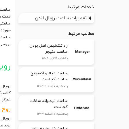
خدمات مرتبط
ساعت‌ه
مدت هس
تعمیرات ساعت رویال لندن
ساعتی 
خورده 
مطالب مرتبط
ساعت م
بررسی 
راه تشخیص اصل بودن
ساعت منیجر
یکشنبه ۱۴ تیر ۱۴۰۵
روی
ساعت میلانو اکسچنج
ساخت کجاست
رویال 
پنجشنبه ۷ اسفند ۱۴۰۴
کلاسیک
تمرکز 
ساعت تیمبرلند ساخت
کجاست
روح ب
پنجشنبه ۷ اسفند ۱۴۰۴
رویال 
برند عل
ساعت دی وان میلانو