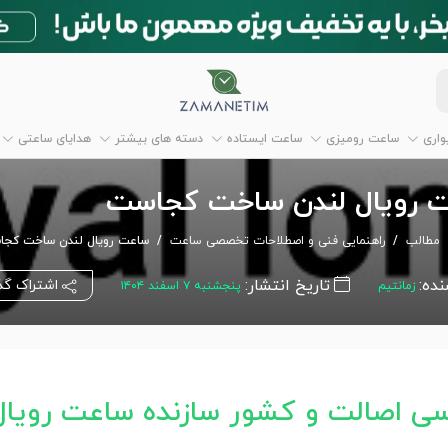
اری
ساعت رومیزی
ساعت ایستاده
دسته های بیشتر
هدایای ساعتی
 رویال لندن ساخت کجاست
مطالب
راهنمایی فنی و اصطلاحات تخصصی ساعت
ساعت رویال لندن ساخت کج
نده:
تاریخ انتشار:
اشتراک گذ
زمانتیم
پنجشنبه ۷ اسفند ۱۴۰۴
سی اصالت و کشور سازنده ساعت رویال