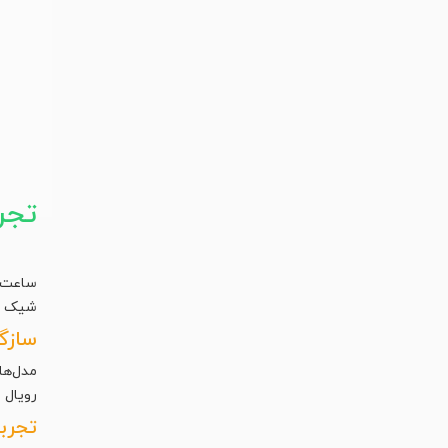
تجر
ساعت‌ه
شیک با
سازگ
مدل‌ها
رویال 
تجربه