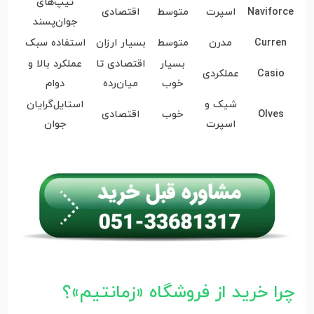
تیپ‌های
Naviforce
اسپرت
متوسط
اقتصادی
جوان‌پسند
Curren
مدرن
متوسط
بسیار ارزان
استفاده سبک
بسیار
اقتصادی تا
عملکرد بالا و
Casio
عملکردی
خوب
میان‌رده
دوام
شیک و
استایل‌گرایان
Olves
خوب
اقتصادی
اسپرت
جوان
چرا خرید از فروشگاه «زمانتیم»؟