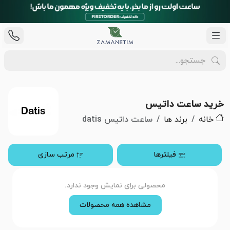
خرید ساعت داتیس
خانه
برند ها
ساعت داتیس datis
فیلترها
مرتب سازی
محصولی برای نمایش وجود ندارد.
مشاهده همه محصولات