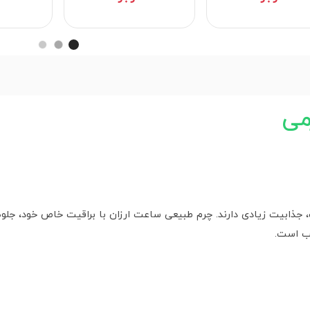
می
ذابیت زیادی دارند. چرم طبیعی ساعت ارزان با براقیت خاص خود، جل
ب است.