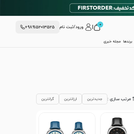
0
|
ورود/ثبت نام
+989152013525
برندها
مجله خبری
مرتب سازی :
جدیدترین
ارزانترین
گرانترین