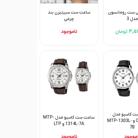
 ست رومانسون
ساعت ست سییتیزن بند
مدل 3
چرمی
 تومان
ناموجود
 کاسیو مدل
ساعت ست کاسیو مدل MTP-
CASIO-LTP و MTP-1303L-
1314L-7A و LTP
7B
اموجود
ناموجود