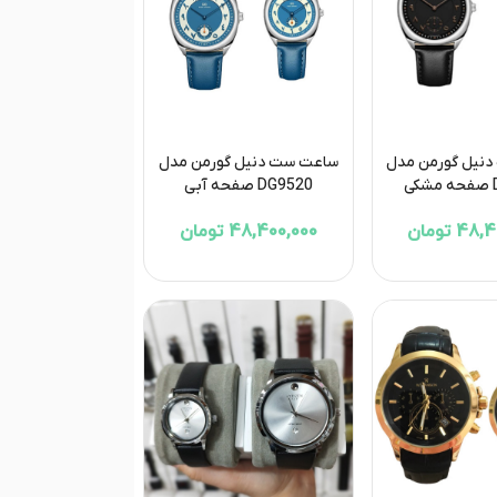
نیل گورمن مدل
ساعت ست دنیل گورمن مدل
ی
DG9520 صفحه آبی
4 تومان
48,400,000 تومان