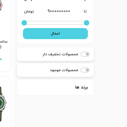
تا
تومان
اعمال
ساعت
20
محصولات تخفیف دار
00
محصولات موجود
برند ها