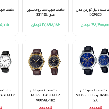
 ست دنیل گورمن مدل
ساعت مچی ست رومانسون
ساعت مچی
DG9520
مدل 83118L
48,400,0 تومان
17,898,186 تومان
4,515,015
عت ست کاسیو مدل
ساعت ست کاسیو مدل
ساعت ست
CASIO-LTP و MTP-V300L-
CASIO-LTP و MTP-
V005GL-1B2
2A
ناموجود
ناموجود
ن