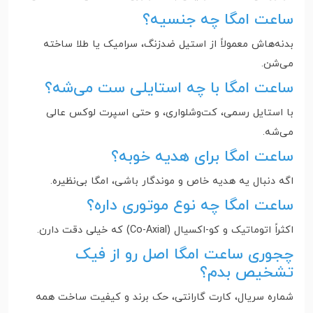
ساعت امگا چه جنسیه؟
بدنه‌هاش معمولاً از استیل ضدزنگ، سرامیک یا طلا ساخته
می‌شن.
ساعت امگا با چه استایلی ست می‌شه؟
با استایل رسمی، کت‌وشلواری، و حتی اسپرت لوکس عالی
می‌شه.
ساعت امگا برای هدیه خوبه؟
اگه دنبال یه هدیه خاص و موندگار باشی، امگا بی‌نظیره.
ساعت امگا چه نوع موتوری داره؟
اکثراً اتوماتیک و کو-اکسیال (Co-Axial) که خیلی دقت دارن.
چجوری ساعت امگا اصل رو از فیک
تشخیص بدم؟
شماره سریال، کارت گارانتی، حک برند و کیفیت ساخت همه