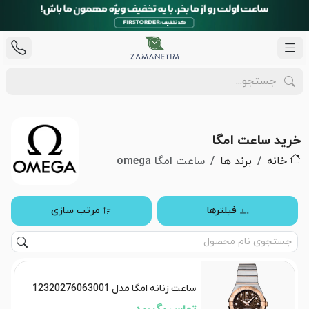
خرید ساعت امگا
خانه
برند ها
ساعت امگا omega
فیلترها
مرتب سازی
ساعت زنانه امگا مدل 12320276063001