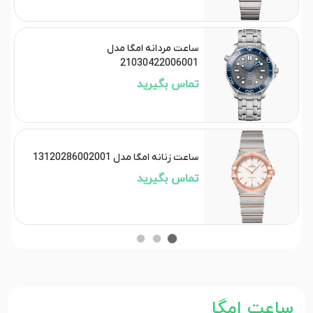
ساعت مردانه امگا مدل
21030422006001
تماس بگیرید
ساعت زنانه امگا مدل 13120286002001
تماس بگیرید
ساعت امگا