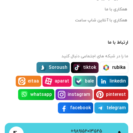
همکاری با ما
همکاری با آنلاین شاپ ساعت
ارتباط با ما
ما را در شبکه های اجتماعی دنبال کنید
Soroush
tiktok
rubika
eitaa
aparat
bale
linkedin
whatsapp
instagram
pinterest
facebook
telegram
+۹۸۹۱۵۲۰۱۳۵۲۵