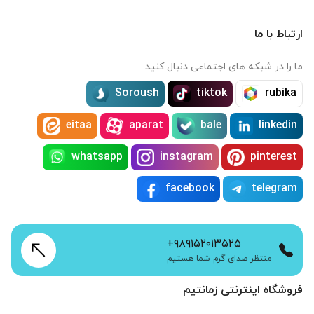
ارتباط با ما
ما را در شبکه های اجتماعی دنبال کنید
Soroush
tiktok
rubika
eitaa
aparat
bale
linkedin
whatsapp
instagram
pinterest
facebook
telegram
+۹۸۹۱۵۲۰۱۳۵۲۵
منتظر صدای گرم شما هستیم
فروشگاه اینترنتی زمانتیم