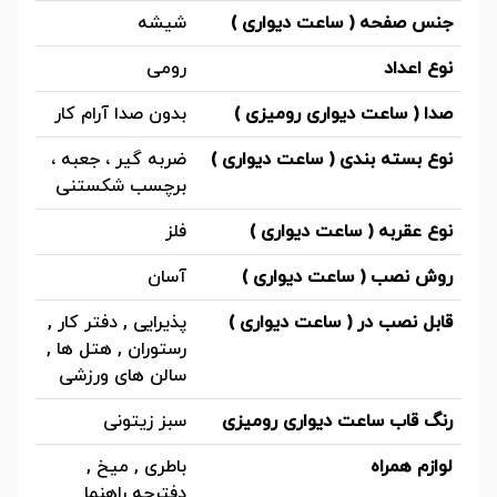
جنس صفحه ( ساعت دیواری )
شیشه
نوع اعداد
رومی
صدا ( ساعت دیواری رومیزی )
بدون صدا آرام کار
نوع بسته بندی ( ساعت دیواری )
ضربه گیر ، جعبه ،
برچسب شکستنی
نوع عقربه ( ساعت دیواری )
فلز
روش نصب ( ساعت دیواری )
آسان
قابل نصب در ( ساعت دیواری )
پذیرایی , دفتر کار ,
رستوران , هتل ها ,
سالن های ورزشی
رنگ قاب ساعت دیواری رومیزی
سبز زیتونی
لوازم همراه
باطری , میخ ,
دفترچه راهنما