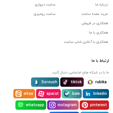
درباره ما
ساعت دیواری
خرید عمده ساعت
ساعت رومیزی
همکاری در فروش
همکاری با ما
همکاری با آنلاین شاپ ساعت
ارتباط با ما
ما را در شبکه های اجتماعی دنبال کنید
Soroush
tiktok
rubika
eitaa
aparat
bale
linkedin
whatsapp
instagram
pinterest