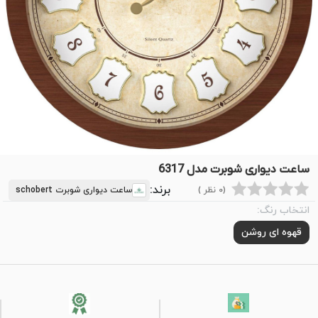
ساعت دیواری شوبرت مدل 6317
برند:
(0 نظر )
ساعت دیواری شوبرت schobert
انتخاب رنگ:
قهوه ای روشن