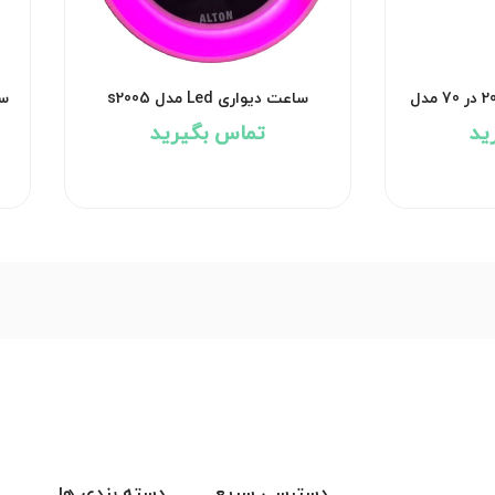
ساعت دیجیتالی ابعاد 20 در 70 مدل
ساعت دیواری Led مدل s2005
سا
ید
تماس بگیرید
دسترسی سریع
دسته بندی ها