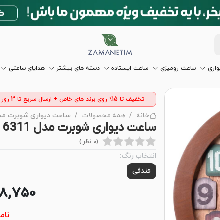
اری
ساعت رومیزی
ساعت ایستاده
دسته های بیشتر
هدایای ساعتی
تخفیف تا 15٪ روی برند های خاص + ارسال سریع تا 3 روز
خانه
همه محصولات
ساعت دیواری شوبرت مدل 11
ساعت دیواری شوبرت مدل 6311
(0 نظر )
انتخاب رنگ:
فندقی
68,750
نام