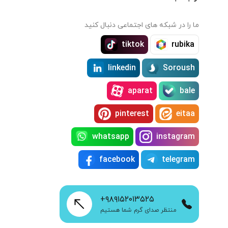
ما را در شبکه های اجتماعی دنبال کنید
tiktok
rubika
linkedin
Soroush
aparat
bale
pinterest
eitaa
whatsapp
instagram
facebook
telegram
+۹۸۹۱۵۲۰۱۳۵۲۵
منتظر صدای گرم شما هستیم