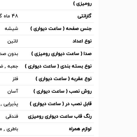
رومیزی )
گارانتی
48 ماه گارانتی زمانتیم سرویس
جنس صفحه ( ساعت دیواری )
شیشه
نوع اعداد
لاتین
صدا ( ساعت دیواری رومیزی )
بدون صدا 
نوع بسته بندی ( ساعت دیواری )
جعبه , ض
نوع عقربه ( ساعت دیواری )
فلز
روش نصب ( ساعت دیواری )
آسان
قابل نصب در ( ساعت دیواری )
پذیرایی ,
رنگ قاب ساعت دیواری رومیزی
فندقی
لوازم همراه
باطری , م