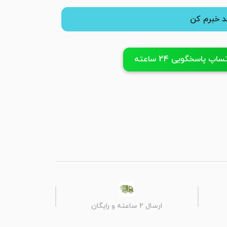
 خبرم کن
پ پاسخگویی 24 ساعته
ارسال 2 ساعته و رایگان