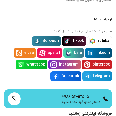
ارتباط با ما
ما را در شبکه های اجتماعی دنبال کنید
Soroush
tiktok
rubika
eitaa
aparat
bale
linkedin
whatsapp
instagram
pinterest
facebook
telegram
+۹۸۹۱۵۲۰۱۳۵۲۵
منتظر صدای گرم شما هستیم
فروشگاه اینترنتی زمانتیم