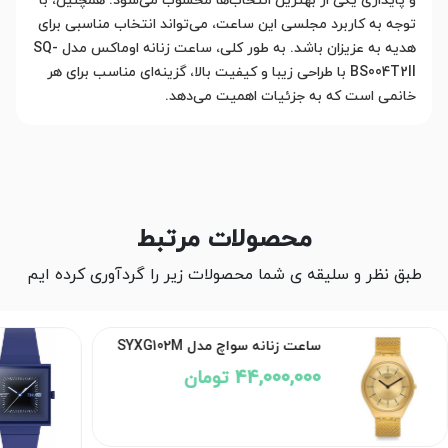
و پایداری یکی از بهترین انتخاب‌ها محسوب می‌شود. همچنین، با
توجه به کاربرد مجلسی این ساعت، می‌تواند انتخاب مناسبی برای
هدیه به عزیزان باشد. به طور کلی، ساعت زنانه اوماکس مدل SQ-
BS004T2II با طراحی زیبا و کیفیت بالا، گزینه‌ای مناسب برای هر
خانمی است که به جزئیات اهمیت می‌دهد.
محصولات مرتبط
طبق نظر و سلیقه ی شما محصولات زیر را گردآوری کرده ایم
ساعت زنانه سواچ مدل
ل SYXG102M
SO34N700
25,000,000 تومان