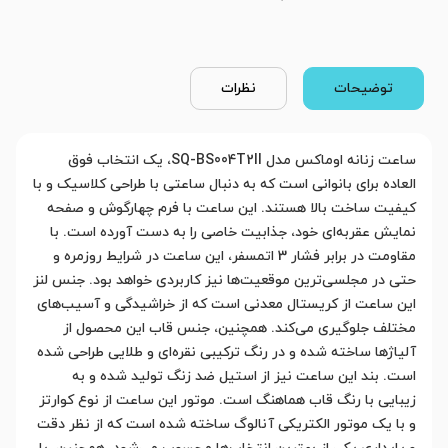
توضیحات
نظرات
ساعت زنانه اوماکس مدل SQ-BS004T2II، یک انتخاب فوق
العاده برای بانوانی است که به دنبال ساعتی با طراحی کلاسیک و با
کیفیت ساخت بالا هستند. این ساعت با فرم چهارگوش و صفحه
نمایش عقربه‌ای خود، جذابیت خاصی را به دست آورده است. با
مقاومت در برابر فشار 3 اتمسفر، این ساعت در شرایط روزمره و
حتی در مجلسی‌ترین موقعیت‌ها نیز کاربردی خواهد بود. جنس لنز
این ساعت از کریستال معدنی است که از خراشیدگی و آسیب‌های
مختلف جلوگیری می‌کند. همچنین، جنس قاب این محصول از
آلیاژها ساخته شده و در رنگ ترکیبی نقره‌ای و طلایی طراحی شده
است. بند این ساعت نیز از استیل ضد زنگ تولید شده و به
زیبایی با رنگ قاب هماهنگ است. موتور این ساعت از نوع کوارتز
و با یک موتور الکتریکی آنالوگ ساخته شده است که از نظر دقت