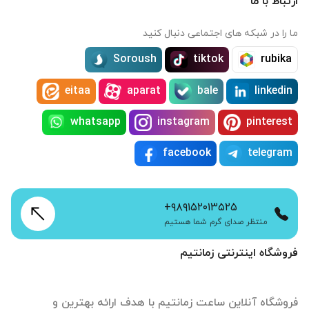
ارتباط با ما
ما را در شبکه های اجتماعی دنبال کنید
Soroush
tiktok
rubika
eitaa
aparat
bale
linkedin
whatsapp
instagram
pinterest
facebook
telegram
+۹۸۹۱۵۲۰۱۳۵۲۵
منتظر صدای گرم شما هستیم
فروشگاه اینترنتی زمانتیم
فروشگاه آنلاین ساعت زمانتیم با هدف ارائه بهترین و