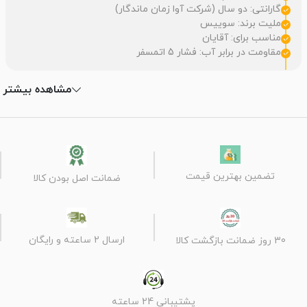
گارانتی: دو سال (شرکت آوا زمان ماندگار)
ملیت برند: سوییس
مناسب برای: آقایان
مقاومت در برابر آب: فشار 5 اتمسفر
مشاهده بیشتر
تضمین بهترین قیمت
ضمانت اصل بودن کالا
ارسال 2 ساعته و رایگان
30 روز ضمانت بازگشت کالا
پشتیبانی 24 ساعته