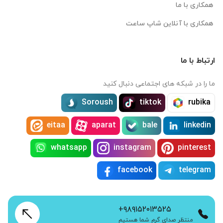
همکاری با ما
همکاری با آنلاین شاپ ساعت
ارتباط با ما
ما را در شبکه های اجتماعی دنبال کنید
Soroush
tiktok
rubika
eitaa
aparat
bale
linkedin
whatsapp
instagram
pinterest
facebook
telegram
+۹۸۹۱۵۲۰۱۳۵۲۵
منتظر صدای گرم شما هستیم