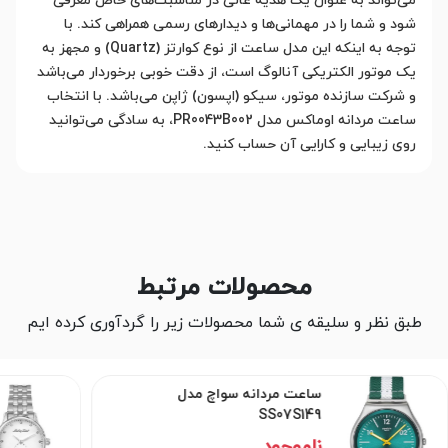
می‌تواند به عنوان یک هدیه عالی در مناسبت‌های خاص معرفی
شود و شما را در مهمانی‌ها و دیدارهای رسمی همراهی کند. با
توجه به اینکه این مدل ساعت از نوع کوارتز (Quartz) و مجهز به
یک موتور الکتریکی آنالوگ است، از دقت خوبی برخوردار می‌باشد
و شرکت سازنده موتور، سیکو (اپسون) ژاپن می‌باشد. با انتخاب
ساعت مردانه اوماکس مدل PR0043B002، به سادگی می‌توانید
روی زیبایی و کارایی آن حساب کنید.
محصولات مرتبط
طبق نظر و سلیقه ی شما محصولات زیر را گردآوری کرده ایم
ساعت مردانه سواچ مدل
ساعت مردانه
D1886MAI
SS07S149
ناموجود
86,400,000 تومان