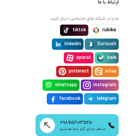
ارتباط با ما
ما را در شبکه های اجتماعی دنبال کنید
tiktok
rubika
linkedin
Soroush
aparat
bale
pinterest
eitaa
whatsapp
instagram
facebook
telegram
+۹۸۹۱۵۲۰۱۳۵۲۵
منتظر صدای گرم شما هستیم