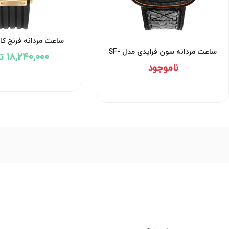
ساعت مردانه فرنچ ک
FCH004BL
ساعت مردانه سون فرایدی مدل SF-
18,240,000 تومان
P3C-09
ناموجود