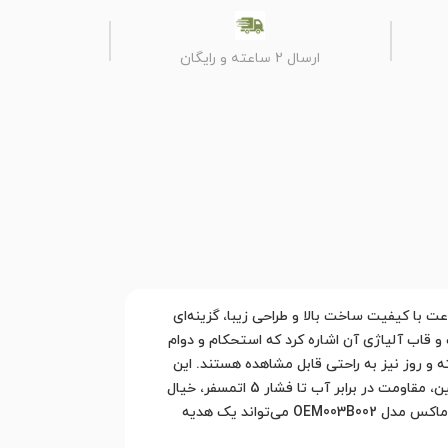
ارسال 2 ساعته و رایگان
ند. این ساعت با کیفیت ساخت بالا و طراحی زیبا، گزینه‌ای
 قاب آلیاژی آن اشاره کرد که استحکام و دوام
و روز نیز به راحتی قابل مشاهده هستند. این
ساعت دارای یک موتور الکتریکی کوارتز با فناوری پیشرفته از شرکت اپسون ژاپن است که دقت بسیار بالایی را ارائه می‌دهد. همچنین، مقاومت در برابر آب تا فشار 5 اتمسفر، خیال
شما را از بابت استفاده در شرایط مختلف راحت می‌کند. طراحی دایره‌ای قاب ساعت نیز به جذابیت آن افزوده است. ساعت مردانه اوماکس مدل OEM003B002 می‌تواند یک هدیه