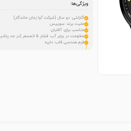
ویژگی‌ها:
گارانتی: دو سال (شرکت آوا زمان ماندگار)
ملیت برند: سوییس
مناسب برای: آقایان
مقاومت در برابر آب: فشار 5 اتمسفر (در حد پاشیدگی آب)
فرم هندسی قاب: دایره