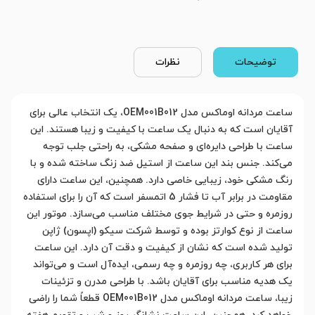
توضیحات
نظرات
ساعت مردانه اوماکس مدل OEM001B012، یک انتخاب عالی برای
آقایان است که به دنبال یک ساعت با کیفیت و زیبا هستند. این
ساعت با طراحی دایره‌ای و صفحه مشکی، به راحتی جلب توجه
می‌کند. جنس بند این ساعت از استیل ضد زنگ ساخته شده و با
رنگ مشکی خود، زیبایی خاصی دارد. همچنین، این ساعت دارای
مقاومت در برابر آب تا فشار 5 اتمسفر است که آن را برای استفاده
روزمره و حتی در شرایط جوی مختلف مناسب می‌سازد. موتور این
ساعت از نوع کوارتز بوده و توسط شرکت سیکو (اپسون) ژاپن
تولید شده است که نشان از کیفیت و دقت آن دارد. این ساعت
برای هر کاربری، چه روزمره و چه رسمی، ایده‌آل است و می‌تواند
یک هدیه مناسب برای آقایان باشد. با طراحی مدرن و تزئینات
زیبا، ساعت مردانه اوماکس مدل OEM001B012 قطعاً شما را راضی