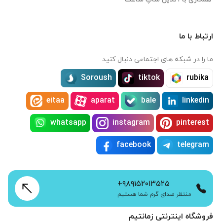
ارتباط با ما
ما را در شبکه های اجتماعی دنبال کنید
Soroush
tiktok
rubika
eitaa
aparat
bale
linkedin
whatsapp
instagram
pinterest
facebook
telegram
+۹۸۹۱۵۲۰۱۳۵۲۵
منتظر صدای گرم شما هستیم
فروشگاه اینترنتی زمانتیم