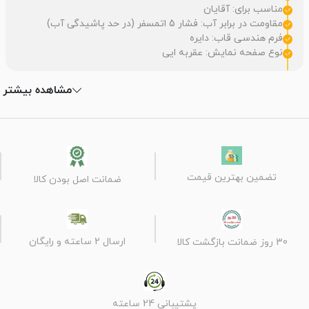
مناسب برای: آقایان
مقاومت در برابر آب: فشار 5 اتمسفر (در حد پاشیدگی آب)
فرم هندسی قاب: دایره
نوع صفحه نمایش: عقربه ایی
مشاهده بیشتر
تضمین بهترین قیمت
ضمانت اصل بودن کالا
ارسال 2 ساعته و رایگان
30 روز ضمانت بازگشت کالا
پشتیبانی 24 ساعته